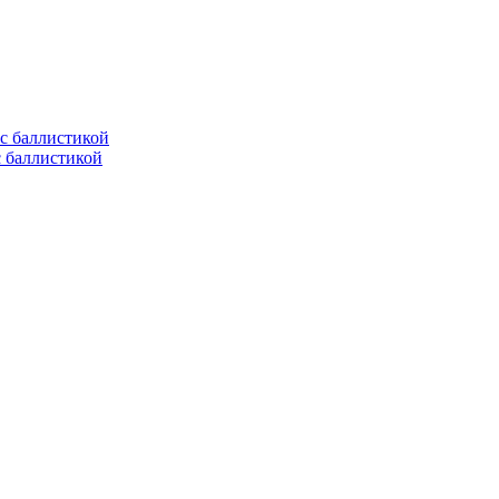
с баллистикой