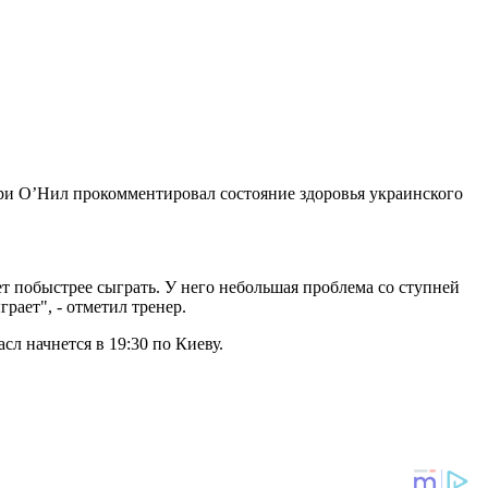
ри О’Нил прокомментировал состояние здоровья украинского
ет побыстрее сыграть. У него небольшая проблема со ступней
рает", - отметил тренер.
л начнется в 19:30 по Киеву.