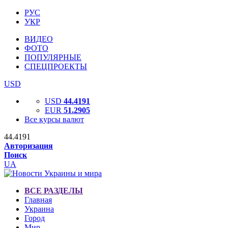
РУС
УКР
ВИДЕО
ФОТО
ПОПУЛЯРНЫЕ
СПЕЦПРОЕКТЫ
USD
USD
44.4191
EUR
51.2905
Все курсы валют
44.4191
Авторизация
Поиск
UA
ВСЕ РАЗДЕЛЫ
Главная
Украина
Город
Мир