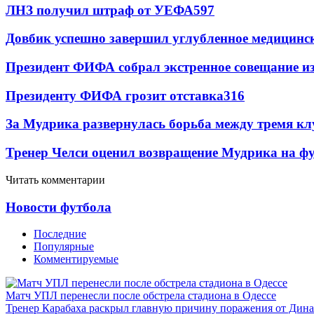
ЛНЗ получил штраф от УЕФА
597
Довбик успешно завершил углубленное медицинск
Президент ФИФА собрал экстренное совещание из
Президенту ФИФА грозит отставка
316
За Мудрика развернулась борьба между тремя 
Тренер Челси оценил возвращение Мудрика на фу
Читать комментарии
Новости футбола
Последние
Популярные
Комментируемые
Матч УПЛ перенесли после обстрела стадиона в Одессе
Тренер Карабаха раскрыл главную причину поражения от Дин