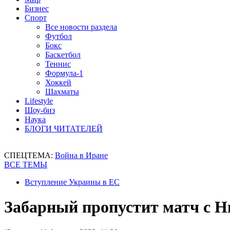
Бизнес
Спорт
Все новости раздела
Футбол
Бокс
Баскетбол
Теннис
Формула-1
Хоккей
Шахматы
Lifestyle
Шоу-биз
Наука
БЛОГИ ЧИТАТЕЛЕЙ
СПЕЦТЕМА:
Война в Иране
ВСЕ ТЕМЫ
Вступление Украины в ЕС
Забарный пропустит матч с Н