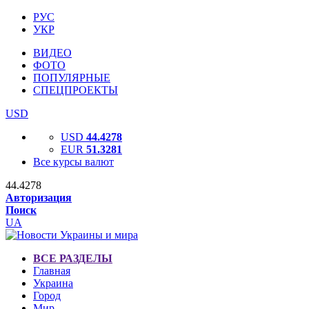
РУС
УКР
ВИДЕО
ФОТО
ПОПУЛЯРНЫЕ
СПЕЦПРОЕКТЫ
USD
USD
44.4278
EUR
51.3281
Все курсы валют
44.4278
Авторизация
Поиск
UA
ВСЕ РАЗДЕЛЫ
Главная
Украина
Город
Мир