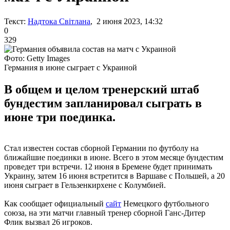
Текст:
Надтока Світлана
, 2 июня 2023, 14:32
0
329
Фото: Getty Images
Германия в июне сыграет с Украиной
В общем и целом тренерский штаб
бундестим запланировал сыграть в
июне три поединка.
Стал известен состав сборной Германии по футболу на
ближайшие поединки в июне. Всего в этом месяце бундестим
проведет три встречи. 12 июня в Бремене будет принимать
Украину, затем 16 июня встретится в Варшаве с Польшей, а 20
июня сыграет в Гельзенкирхене с Колумбией.
Как сообщает официальный
сайт
Немецкого футбольного
союза, на эти матчи главный тренер сборной Ганс-Дитер
Флик вызвал 26 игроков.