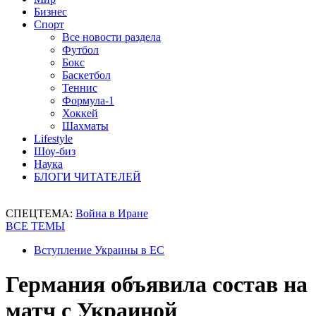
Бизнес
Спорт
Все новости раздела
Футбол
Бокс
Баскетбол
Теннис
Формула-1
Хоккей
Шахматы
Lifestyle
Шоу-биз
Наука
БЛОГИ ЧИТАТЕЛЕЙ
СПЕЦТЕМА:
Война в Иране
ВСЕ ТЕМЫ
Вступление Украины в ЕС
Германия объявила состав на
матч с Украиной