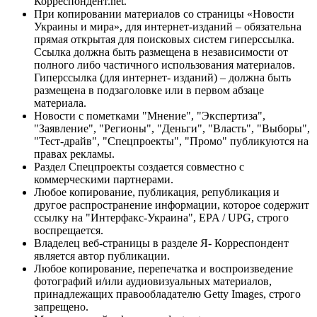
Корреспондент.net.
При копировании материалов со страницы «Новости
Украины и мира», для интернет-изданий – обязательна
прямая открытая для поисковых систем гиперссылка.
Ссылка должна быть размещена в независимости от
полного либо частичного использования материалов.
Гиперссылка (для интернет- изданий) – должна быть
размещена в подзаголовке или в первом абзаце
материала.
Новости с пометками "Мнение", "Экспертиза",
"Заявление", "Регионы", "Деньги", "Власть", "Выборы",
"Тест-драйв", "Спецпроекты", "Промо" публикуются на
правах рекламы.
Раздел Спецпроекты создается совместно с
коммерческими партнерами.
Любое копирование, публикация, републикация и
другое распространение информации, которое содержит
ссылку на "Интерфакс-Украина", EPA / UPG, строго
воспрещается.
Владелец веб-страницы в разделе Я- Корреспондент
является автор публикации.
Любое копирование, перепечатка и воспроизведение
фотографий и/или аудиовизуальных материалов,
принадлежащих правообладателю Getty Images, строго
запрещено.