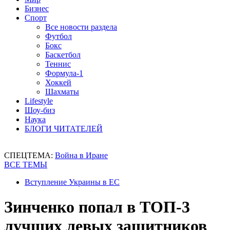
Бизнес
Спорт
Все новости раздела
Футбол
Бокс
Баскетбол
Теннис
Формула-1
Хоккей
Шахматы
Lifestyle
Шоу-биз
Наука
БЛОГИ ЧИТАТЕЛЕЙ
СПЕЦТЕМА:
Война в Иране
ВСЕ ТЕМЫ
Вступление Украины в ЕС
Зинченко попал в ТОП-3
лучших левых защитников