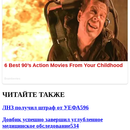
ЧИТАЙТЕ ТАКЖЕ
ЛНЗ получил штраф от УЕФА
596
Довбик успешно завершил углубленное
медицинское обследование
534