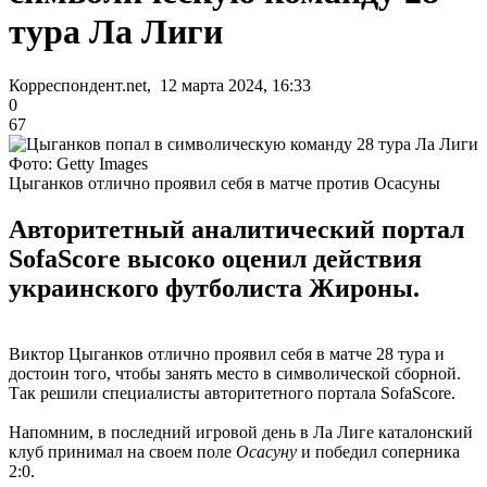
тура Ла Лиги
Корреспондент.net, 12 марта 2024, 16:33
0
67
Фото: Getty Images
Цыганков отлично проявил себя в матче против Осасуны
Авторитетный аналитический портал
SofaScore высоко оценил действия
украинского футболиста Жироны.
Виктор Цыганков отлично проявил себя в матче 28 тура и
достоин того, чтобы занять место в символической сборной.
Так решили специалисты авторитетного портала SofaScore.
Напомним, в последний игровой день в Ла Лиге каталонский
клуб принимал на своем поле
Осасуну
и победил соперника
2:0.