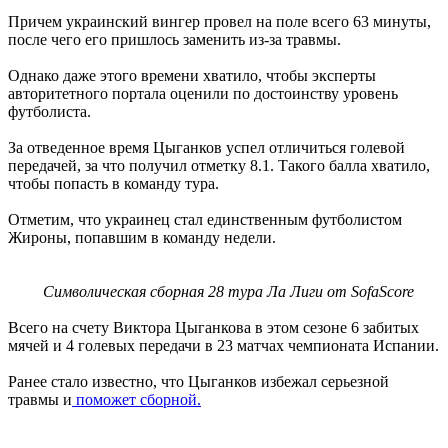
Причем украинский вингер провел на поле всего 63 минуты,
после чего его пришлось заменить из-за травмы.
Однако даже этого времени хватило, чтобы эксперты
авторитетного портала оценили по достоинству уровень
футболиста.
За отведенное время Цыганков успел отличиться голевой
передачей, за что получил отметку 8.1. Такого балла хватило,
чтобы попасть в команду тура.
Отметим, что украинец стал единственным футболистом
Жироны, попавшим в команду недели.
Символическая сборная 28 тура Ла Лиги от SofaScore
Всего на счету Виктора Цыганкова в этом сезоне 6 забитых
мячей и 4 голевых передачи в 23 матчах чемпионата Испании.
Ранее стало известно, что Цыганков избежал серьезной
травмы и
поможет сборной.