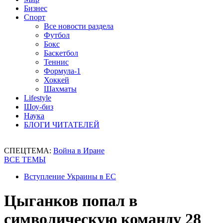
Бизнес
Спорт
Все новости раздела
Футбол
Бокс
Баскетбол
Теннис
Формула-1
Хоккей
Шахматы
Lifestyle
Шоу-биз
Наука
БЛОГИ ЧИТАТЕЛЕЙ
СПЕЦТЕМА:
Война в Иране
ВСЕ ТЕМЫ
Вступление Украины в ЕС
Цыганков попал в
символическую команду 28