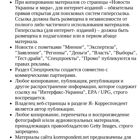
При копировании материалов со страницы «Новости
Украины и мира», для интернет-изданий – обязательна
прямая открытая для поисковых систем гиперссылка.
Ссылка должна быть размещена в независимости от
полного либо частичного использования материалов.
Гиперссылка (для интернет- изданий) – должна быть
размещена в подзаголовке или в первом абзаце
материала.
Новости с пометками "Мнение", "Экспертиза",
"Заявление", "Регионы", "Деньги", "Власть", "Выборы",
"Тест-драйв", "Спецпроекты", "Промо" публикуются на
правах рекламы.
Раздел Спецпроекты создается совместно с
коммерческими партнерами.
Любое копирование, публикация, републикация и
другое распространение информации, которое содержит
ссылку на "Интерфакс-Украина", EPA / UPG, строго
воспрещается.
Владелец веб-страницы в разделе Я- Корреспондент
является автор публикации.
Любое копирование, перепечатка и воспроизведение
фотографий и/или аудиовизуальных материалов,
принадлежащих правообладателю Getty Images, строго
запрещено.
Материалы сайта korrespondent.net предназначены для