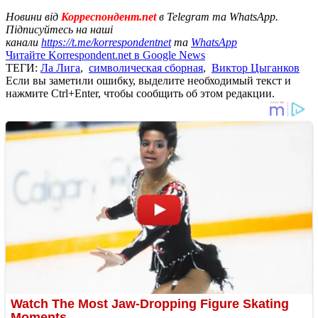
Новини від
Корреспондент.net
в Telegram та WhatsApp.
Підписуйтесь на наші
канали
https://t.me/korrespondentnet
та
WhatsApp
Читайте Korrespondent.net в Google News
ТЕГИ:
Ла Лига
,
символическая сборная
,
Виктор Цыганков
Если вы заметили ошибку, выделите необходимый текст и
нажмите Ctrl+Enter, чтобы сообщить об этом редакции.