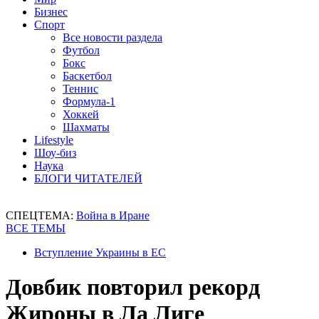
Бизнес
Спорт
Все новости раздела
Футбол
Бокс
Баскетбол
Теннис
Формула-1
Хоккей
Шахматы
Lifestyle
Шоу-биз
Наука
БЛОГИ ЧИТАТЕЛЕЙ
СПЕЦТЕМА:
Война в Иране
ВСЕ ТЕМЫ
Вступление Украины в ЕС
Довбик повторил рекорд
Жироны в Ла Лиге