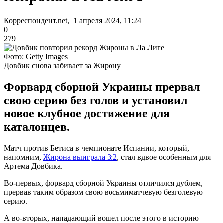
Корреспондент.net, 1 апреля 2024, 11:24
0
279
Фото: Getty Images
Довбик снова забивает за Жирону
Форвард сборной Украины прервал
свою серию без голов и установил
новое клубное достижение для
каталонцев.
Матч против Бетиса в чемпионате Испании, который,
напомним,
Жирона выиграла 3:2
, стал вдвое особенным для
Артема Довбика.
Во-первых, форвард сборной Украины отличился дублем,
прервав таким образом свою восьмиматчевую безголевую
серию.
А во-вторых, нападающий вошел после этого в историю