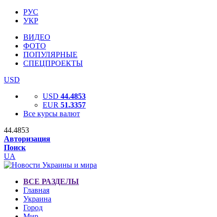
РУС
УКР
ВИДЕО
ФОТО
ПОПУЛЯРНЫЕ
СПЕЦПРОЕКТЫ
USD
USD
44.4853
EUR
51.3357
Все курсы валют
44.4853
Авторизация
Поиск
UA
ВСЕ РАЗДЕЛЫ
Главная
Украина
Город
Мир