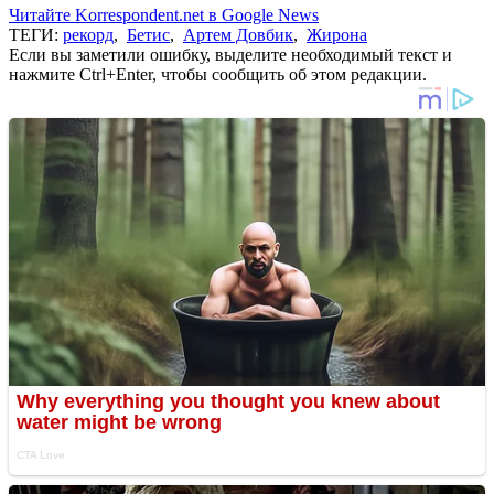
Читайте Korrespondent.net в Google News
ТЕГИ:
рекорд
,
Бетис
,
Артем Довбик
,
Жирона
Если вы заметили ошибку, выделите необходимый текст и
нажмите Ctrl+Enter, чтобы сообщить об этом редакции.