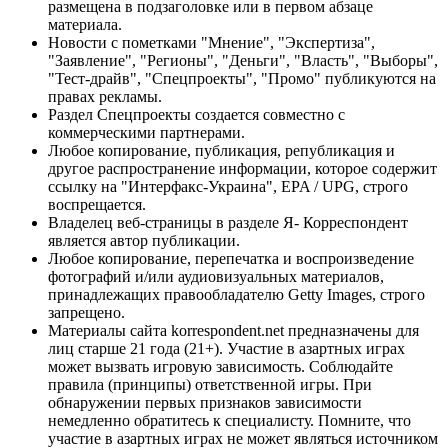
размещена в подзаголовке или в первом абзаце
материала.
Новости с пометками "Мнение", "Экспертиза",
"Заявление", "Регионы", "Деньги", "Власть", "Выборы",
"Тест-драйв", "Спецпроекты", "Промо" публикуются на
правах рекламы.
Раздел Спецпроекты создается совместно с
коммерческими партнерами.
Любое копирование, публикация, републикация и
другое распространение информации, которое содержит
ссылку на "Интерфакс-Украина", EPA / UPG, строго
воспрещается.
Владелец веб-страницы в разделе Я- Корреспондент
является автор публикации.
Любое копирование, перепечатка и воспроизведение
фотографий и/или аудиовизуальных материалов,
принадлежащих правообладателю Getty Images, строго
запрещено.
Материалы сайта korrespondent.net предназначены для
лиц старше 21 года (21+). Участие в азартных играх
может вызвать игровую зависимость. Соблюдайте
правила (принципы) ответственной игры. При
обнаружении первых признаков зависимости
немедленно обратитесь к специалисту. Помните, что
участие в азартных играх не может являться источником