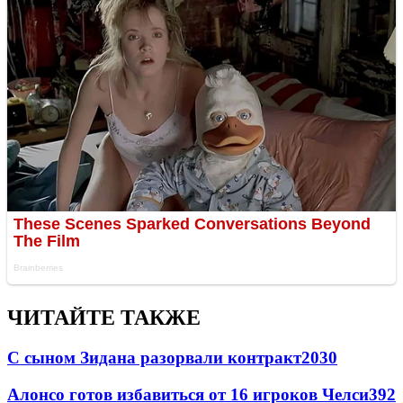
ЧИТАЙТЕ ТАКЖЕ
С сыном Зидана разорвали контракт
2030
Алонсо готов избавиться от 16 игроков Челси
392