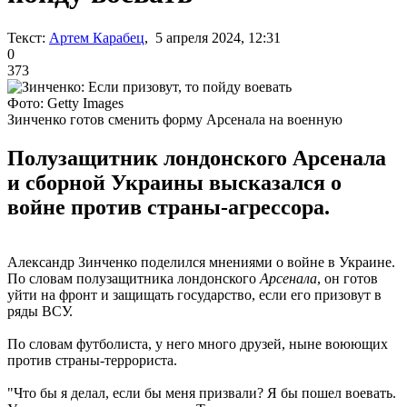
Текст:
Артем Карабец
, 5 апреля 2024, 12:31
0
373
Фото: Getty Images
Зинченко готов сменить форму Арсенала на военную
Полузащитник лондонского Арсенала
и сборной Украины высказался о
войне против страны-агрессора.
Александр Зинченко поделился мнениями о войне в Украине.
По словам полузащитника лондонского
Арсенала
, он готов
уйти на фронт и защищать государство, если его призовут в
ряды ВСУ.
По словам футболиста, у него много друзей, ныне воюющих
против страны-террориста.
"Что бы я делал, если бы меня призвали? Я бы пошел воевать.