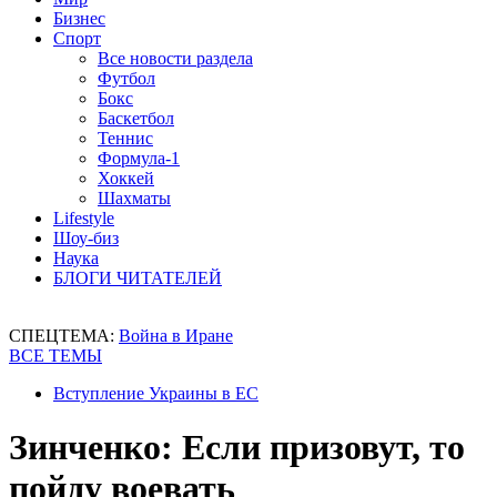
Бизнес
Спорт
Все новости раздела
Футбол
Бокс
Баскетбол
Теннис
Формула-1
Хоккей
Шахматы
Lifestyle
Шоу-биз
Наука
БЛОГИ ЧИТАТЕЛЕЙ
СПЕЦТЕМА:
Война в Иране
ВСЕ ТЕМЫ
Вступление Украины в ЕС
Зинченко: Если призовут, то
пойду воевать