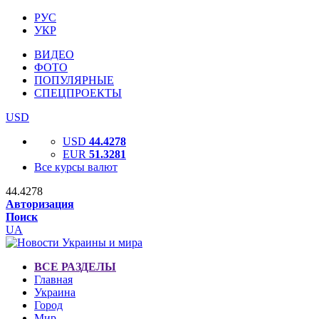
РУС
УКР
ВИДЕО
ФОТО
ПОПУЛЯРНЫЕ
СПЕЦПРОЕКТЫ
USD
USD
44.4278
EUR
51.3281
Все курсы валют
44.4278
Авторизация
Поиск
UA
ВСЕ РАЗДЕЛЫ
Главная
Украина
Город
Мир