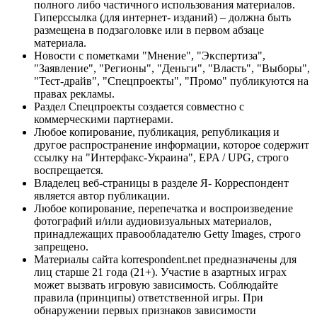
полного либо частичного использования материалов.
Гиперссылка (для интернет- изданий) – должна быть
размещена в подзаголовке или в первом абзаце
материала.
Новости с пометками "Мнение", "Экспертиза",
"Заявление", "Регионы", "Деньги", "Власть", "Выборы",
"Тест-драйв", "Спецпроекты", "Промо" публикуются на
правах рекламы.
Раздел Спецпроекты создается совместно с
коммерческими партнерами.
Любое копирование, публикация, републикация и
другое распространение информации, которое содержит
ссылку на "Интерфакс-Украина", EPA / UPG, строго
воспрещается.
Владелец веб-страницы в разделе Я- Корреспондент
является автор публикации.
Любое копирование, перепечатка и воспроизведение
фотографий и/или аудиовизуальных материалов,
принадлежащих правообладателю Getty Images, строго
запрещено.
Материалы сайта korrespondent.net предназначены для
лиц старше 21 года (21+). Участие в азартных играх
может вызвать игровую зависимость. Соблюдайте
правила (принципы) ответственной игры. При
обнаружении первых признаков зависимости