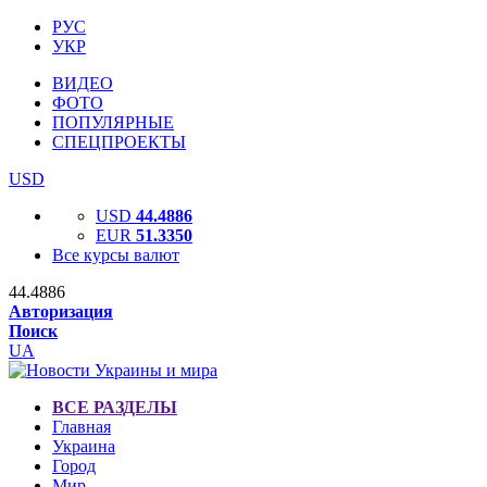
РУС
УКР
ВИДЕО
ФОТО
ПОПУЛЯРНЫЕ
СПЕЦПРОЕКТЫ
USD
USD
44.4886
EUR
51.3350
Все курсы валют
44.4886
Авторизация
Поиск
UA
ВСЕ РАЗДЕЛЫ
Главная
Украина
Город
Мир