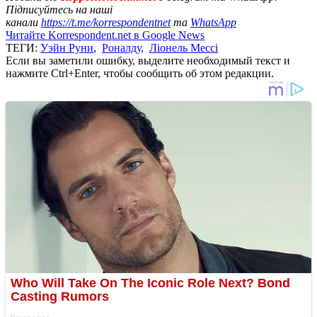
Підписуйтесь на наші
канали
https://t.me/korrespondentnet
та
WhatsApp
Читайте Korrespondent.net в Google News
ТЕГИ:
Уэйн Руни
,
Роналду
,
Ліонель Мессі
Если вы заметили ошибку, выделите необходимый текст и
нажмите Ctrl+Enter, чтобы сообщить об этом редакции.