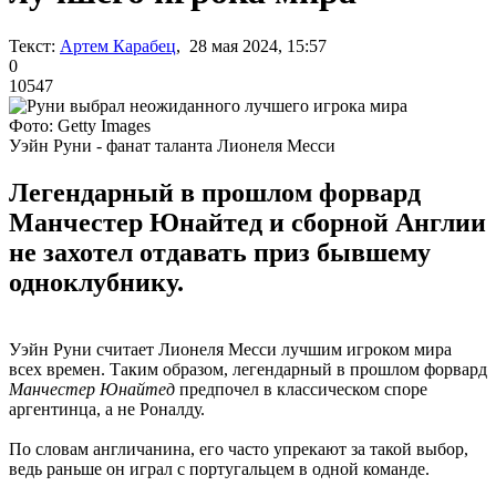
Текст:
Артем Карабец
, 28 мая 2024, 15:57
0
10547
Фото: Getty Images
Уэйн Руни - фанат таланта Лионеля Месси
Легендарный в прошлом форвард
Манчестер Юнайтед и сборной Англии
не захотел отдавать приз бывшему
одноклубнику.
Уэйн Руни считает Лионеля Месси лучшим игроком мира
всех времен. Таким образом, легендарный в прошлом форвард
Манчестер Юнайтед
предпочел в классическом споре
аргентинца, а не Роналду.
По словам англичанина, его часто упрекают за такой выбор,
ведь раньше он играл с португальцем в одной команде.