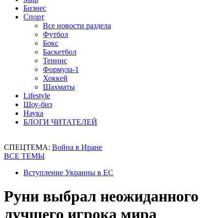
Бизнес
Спорт
Все новости раздела
Футбол
Бокс
Баскетбол
Теннис
Формула-1
Хоккей
Шахматы
Lifestyle
Шоу-биз
Наука
БЛОГИ ЧИТАТЕЛЕЙ
СПЕЦТЕМА:
Война в Иране
ВСЕ ТЕМЫ
Вступление Украины в ЕС
Руни выбрал неожиданного
лучшего игрока мира