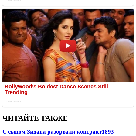
ЧИТАЙТЕ ТАКЖЕ
С сыном Зидана разорвали контракт
1893