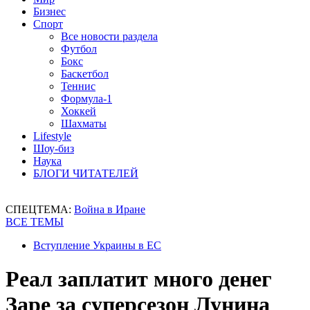
Бизнес
Спорт
Все новости раздела
Футбол
Бокс
Баскетбол
Теннис
Формула-1
Хоккей
Шахматы
Lifestyle
Шоу-биз
Наука
БЛОГИ ЧИТАТЕЛЕЙ
СПЕЦТЕМА:
Война в Иране
ВСЕ ТЕМЫ
Вступление Украины в ЕС
Реал заплатит много денег
Заре за суперсезон Лунина