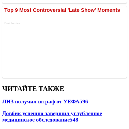
ЧИТАЙТЕ ТАКЖЕ
ЛНЗ получил штраф от УЕФА
596
Довбик успешно завершил углубленное
медицинское обследование
548