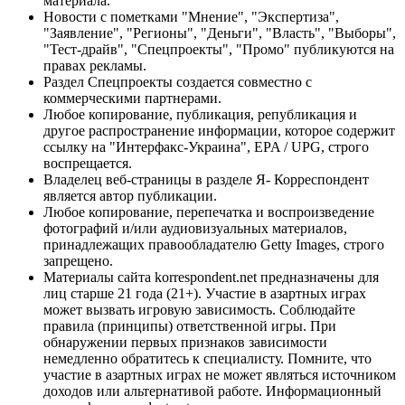
материала.
Новости с пометками "Мнение", "Экспертиза",
"Заявление", "Регионы", "Деньги", "Власть", "Выборы",
"Тест-драйв", "Спецпроекты", "Промо" публикуются на
правах рекламы.
Раздел Спецпроекты создается совместно с
коммерческими партнерами.
Любое копирование, публикация, републикация и
другое распространение информации, которое содержит
ссылку на "Интерфакс-Украина", EPA / UPG, строго
воспрещается.
Владелец веб-страницы в разделе Я- Корреспондент
является автор публикации.
Любое копирование, перепечатка и воспроизведение
фотографий и/или аудиовизуальных материалов,
принадлежащих правообладателю Getty Images, строго
запрещено.
Материалы сайта korrespondent.net предназначены для
лиц старше 21 года (21+). Участие в азартных играх
может вызвать игровую зависимость. Соблюдайте
правила (принципы) ответственной игры. При
обнаружении первых признаков зависимости
немедленно обратитесь к специалисту. Помните, что
участие в азартных играх не может являться источником
доходов или альтернативой работе. Информационный