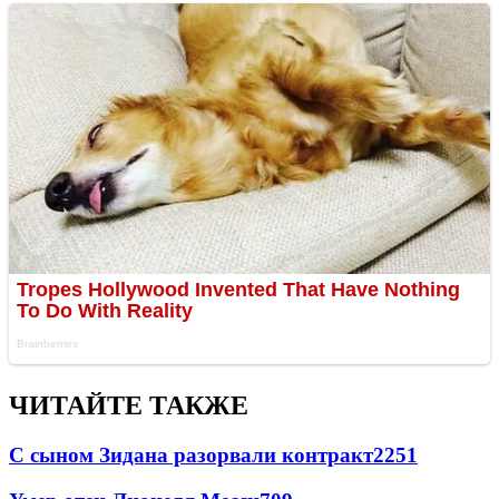
ЧИТАЙТЕ ТАКЖЕ
С сыном Зидана разорвали контракт
2251