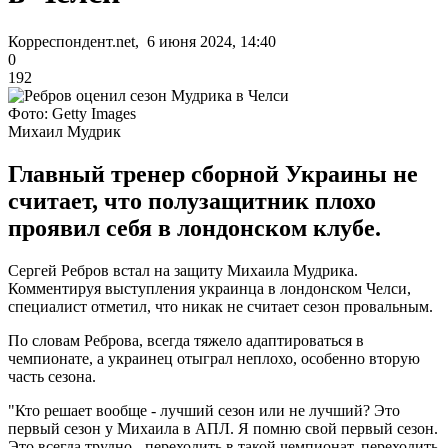
Корреспондент.net, 6 июня 2024, 14:40
0
192
Фото: Getty Images
Михаил Мудрик
Главный тренер сборной Украины не
считает, что полузащитник плохо
проявил себя в лондонском клубе.
Сергей Ребров встал на защиту Михаила Мудрика.
Комментируя выступления украинца в лондонском Челси,
специалист отметил, что никак не считает сезон провальным.
По словам Реброва, всегда тяжело адаптироваться в
чемпионате, а украинец отыграл неплохо, особенно вторую
часть сезона.
"Кто решает вообще - лучший сезон или не лучший? Это
первый сезон у Михаила в АПЛ. Я помню свой первый сезон.
Это всегда трудно - переходить в такой чемпионат, переходить