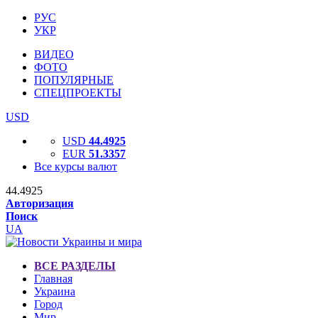
РУС
УКР
ВИДЕО
ФОТО
ПОПУЛЯРНЫЕ
СПЕЦПРОЕКТЫ
USD
USD
44.4925
EUR
51.3357
Все курсы валют
44.4925
Авторизация
Поиск
UA
ВСЕ РАЗДЕЛЫ
Главная
Украина
Город
Мир