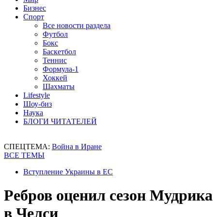
Бизнес
Спорт
Все новости раздела
Футбол
Бокс
Баскетбол
Теннис
Формула-1
Хоккей
Шахматы
Lifestyle
Шоу-биз
Наука
БЛОГИ ЧИТАТЕЛЕЙ
СПЕЦТЕМА:
Война в Иране
ВСЕ ТЕМЫ
Вступление Украины в ЕС
Ребров оценил сезон Мудрика
в Челси