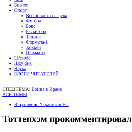
Бизнес
Спорт
Все новости раздела
Футбол
Бокс
Баскетбол
Теннис
Формула-1
Хоккей
Шахматы
Lifestyle
Шоу-биз
Наука
БЛОГИ ЧИТАТЕЛЕЙ
СПЕЦТЕМА:
Война в Иране
ВСЕ ТЕМЫ
Вступление Украины в ЕС
Тоттенхэм прокомментировал 