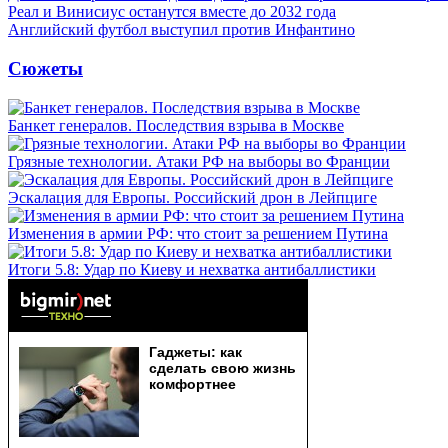
Реал и Винисиус останутся вместе до 2032 года
Английский футбол выступил против Инфантино
Сюжеты
Банкет генералов. Последствия взрыва в Москве
Грязные технологии. Атаки РФ на выборы во Франции
Эскалация для Европы. Российский дрон в Лейпциге
Изменения в армии РФ: что стоит за решением Путина
Итоги 5.8: Удар по Киеву и нехватка антибаллистики