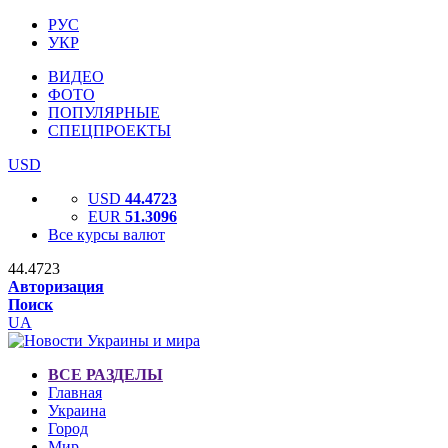
РУС
УКР
ВИДЕО
ФОТО
ПОПУЛЯРНЫЕ
СПЕЦПРОЕКТЫ
USD
USD
44.4723
EUR
51.3096
Все курсы валют
44.4723
Авторизация
Поиск
UA
ВСЕ РАЗДЕЛЫ
Главная
Украина
Город
Мир