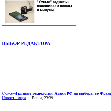
ВЫБОР РЕДАКТОРА
Сюжет
Грязные технологии. Атаки РФ на выборы во Фран
Новости мира
— Вчера, 23:39