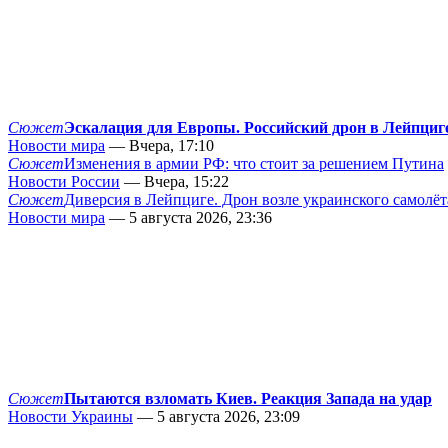
Сюжет
Эскалация для Европы. Российский дрон в Лейпциг
Новости мира
— Вчера, 17:10
Сюжет
Изменения в армии РФ: что стоит за решением Путина
Новости России
— Вчера, 15:22
Сюжет
Диверсия в Лейпциге. Дрон возле украинского самолёт
Новости мира
— 5 августа 2026, 23:36
Сюжет
Пытаются взломать Киев. Реакция Запада на удар
Новости Украины
— 5 августа 2026, 23:09