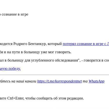
аходится Родриго Бентанкур, который
потерял сознание в игре с
я и на пути в больницу уже мог говорить.
ал в больницу для углубленного обследования", - говорится в с
ную победу.
уйтесь на наші канали
https://t.me/korrespondentnet
та
WhatsApp
те Ctrl+Enter, чтобы сообщить об этом редакции.