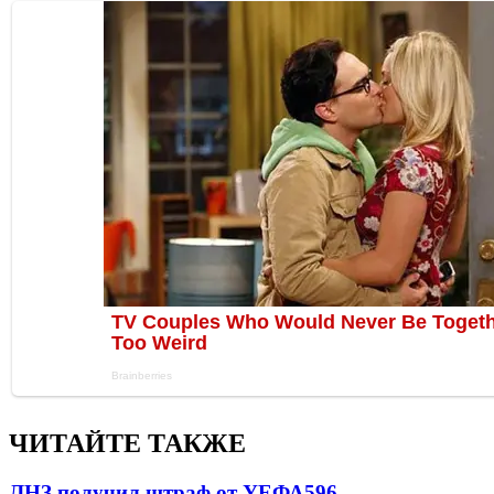
ЧИТАЙТЕ ТАКЖЕ
ЛНЗ получил штраф от УЕФА
596