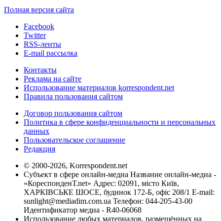
Полная версия сайта
Facebook
Twitter
RSS-ленты
E-mail рассылка
Контакты
Реклама на сайте
Использование материалов korrespondent.net
Правила пользования сайтом
Договор пользования сайтом
Политика в сфере конфиденциальности и персональных
данных
Пользовательское соглашение
Редакция
© 2000-2026, Korrespondent.net
Субъект в сфере онлайн-медиа Название онлайн-медиа -
«КореспонденТ.net» Адрес: 02091, місто Київ,
ХАРКІВСЬКЕ ШОСЕ, будинок 172-Б, офіс 208/1 E-mail:
sunlight@mediadim.com.ua
Телефон: 044-205-43-00
Идентификатор медиа - R40-06068
Использование любых материалов, размещённых на