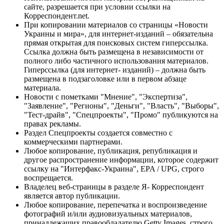
сайте, разрешается при условии ссылки на
Корреспондент.net.
При копировании материалов со страницы «Новости
Украины и мира», для интернет-изданий – обязательна
прямая открытая для поисковых систем гиперссылка.
Ссылка должна быть размещена в независимости от
полного либо частичного использования материалов.
Гиперссылка (для интернет- изданий) – должна быть
размещена в подзаголовке или в первом абзаце
материала.
Новости с пометками "Мнение", "Экспертиза",
"Заявление", "Регионы", "Деньги", "Власть", "Выборы",
"Тест-драйв", "Спецпроекты", "Промо" публикуются на
правах рекламы.
Раздел Спецпроекты создается совместно с
коммерческими партнерами.
Любое копирование, публикация, републикация и
другое распространение информации, которое содержит
ссылку на "Интерфакс-Украина", EPA / UPG, строго
воспрещается.
Владелец веб-страницы в разделе Я- Корреспондент
является автор публикации.
Любое копирование, перепечатка и воспроизведение
фотографий и/или аудиовизуальных материалов,
принадлежащих правообладателю Getty Images, строго