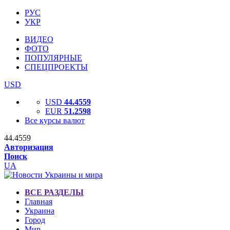
РУС
УКР
ВИДЕО
ФОТО
ПОПУЛЯРНЫЕ
СПЕЦПРОЕКТЫ
USD
USD
44.4559
EUR
51.2598
Все курсы валют
44.4559
Авторизация
Поиск
UA
ВСЕ РАЗДЕЛЫ
Главная
Украина
Город
Мир