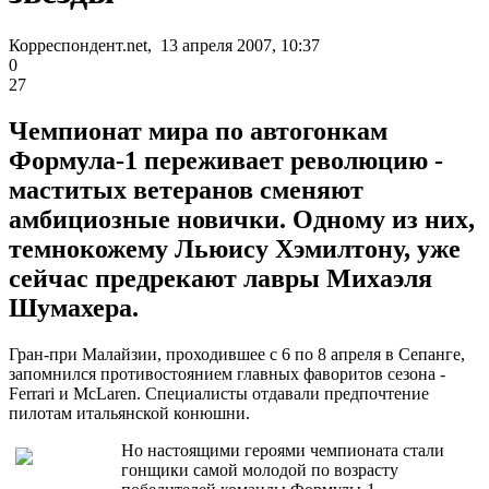
Корреспондент.net, 13 апреля 2007, 10:37
0
27
Чемпионат мира по автогонкам
Формула-1 переживает революцию -
маститых ветеранов сменяют
амбициозные новички. Одному из них,
темнокожему Льюису Хэмилтону, уже
сейчас предрекают лавры Михаэля
Шумахера.
Гран-при Малайзии, проходившее с 6 по 8 апреля в Сепанге,
запомнился противостоянием главных фаворитов сезона -
Ferrari и McLaren. Специалисты отдавали предпочтение
пилотам итальянской конюшни.
Но настоящими героями чемпионата стали
гонщики самой молодой по возрасту