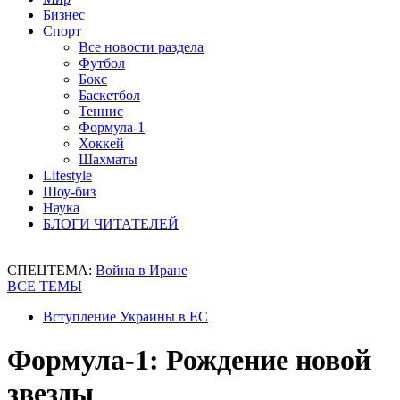
Бизнес
Спорт
Все новости раздела
Футбол
Бокс
Баскетбол
Теннис
Формула-1
Хоккей
Шахматы
Lifestyle
Шоу-биз
Наука
БЛОГИ ЧИТАТЕЛЕЙ
СПЕЦТЕМА:
Война в Иране
ВСЕ ТЕМЫ
Вступление Украины в ЕС
Формула-1: Рождение новой
звезды