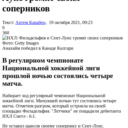
соперников
Текст:
Артем Карабец
, 19 октября 2021, 09:23
0
360
Фото: Getty Images
Анахайм победил в Канаде Калгари
В регулярном чемпионате
Национальной хоккейной лиги
прошлой ночью состоялись четыре
матча.
Набирает ход регулярный чемпионат Национальной
хоккейной лиги. Минувшей ночью тут состоялись четыре
матча. Отметим разгром, который устроила на своей
площадке Филадельфия. "Летчики" не пощадили дебютанта
НХЛ Сиетл - 6:1.
Не оставил шансов своему сопернику и Сент-Луис.