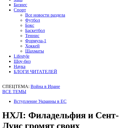
Бизнес
Спорт
Все новости раздела
Футбол
Бокс
Баскетбол
Теннис
Формула-1
Хоккей
Шахматы
Lifestyle
Шоу-биз
Наука
БЛОГИ ЧИТАТЕЛЕЙ
СПЕЦТЕМА:
Война в Иране
ВСЕ ТЕМЫ
Вступление Украины в ЕС
НХЛ: Филадельфия и Сент-
Луис громят своих