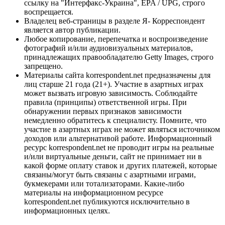
ссылку на "Интерфакс-Украина", EPA / UPG, строго
воспрещается.
Владелец веб-страницы в разделе Я- Корреспондент
является автор публикации.
Любое копирование, перепечатка и воспроизведение
фотографий и/или аудиовизуальных материалов,
принадлежащих правообладателю Getty Images, строго
запрещено.
Материалы сайта korrespondent.net предназначены для
лиц старше 21 года (21+). Участие в азартных играх
может вызвать игровую зависимость. Соблюдайте
правила (принципы) ответственной игры. При
обнаружении первых признаков зависимости
немедленно обратитесь к специалисту. Помните, что
участие в азартных играх не может являться источником
доходов или альтернативой работе. Информационный
ресурс korrespondent.net не проводит игры на реальные
и/или виртуальные деньги, сайт не принимает ни в
какой форме оплату ставок и других платежей, которые
связаны/могут быть связаны с азартными играми,
букмекерами или тотализаторами. Какие-либо
материалы на информационном ресурсе
korrespondent.net публикуются исключительно в
информационных целях.