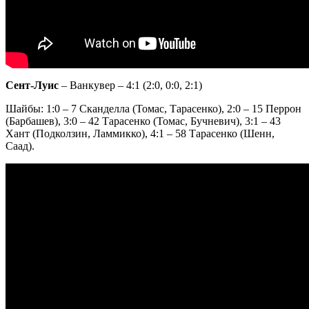
Сент-Луис
– Ванкувер – 4:1 (2:0, 0:0, 2:1)
Шайбы: 1:0 – 7 Сканделла (Томас, Тарасенко), 2:0 – 15 Перрон
(Барбашев), 3:0 – 42 Тарасенко (Томас, Бучневич), 3:1 – 43
Хант (Подколзин, Ламмикко), 4:1 – 58 Тарасенко (Шенн,
Саад).