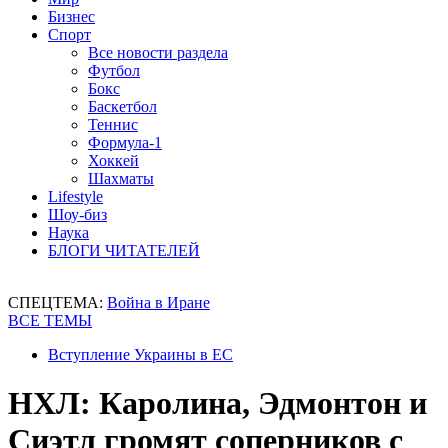
Бизнес
Спорт
Все новости раздела
Футбол
Бокс
Баскетбол
Теннис
Формула-1
Хоккей
Шахматы
Lifestyle
Шоу-биз
Наука
БЛОГИ ЧИТАТЕЛЕЙ
СПЕЦТЕМА:
Война в Иране
ВСЕ ТЕМЫ
Вступление Украины в ЕС
НХЛ: Каролина, Эдмонтон и
Сиэтл громят соперников с