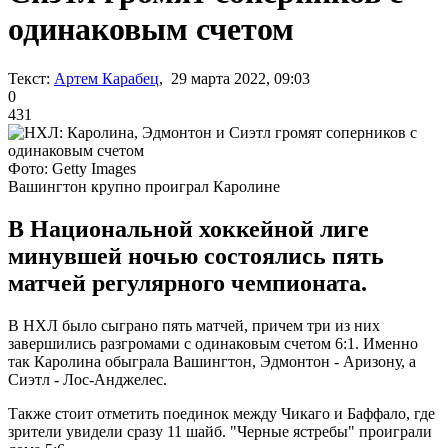
одинаковым счетом
Текст:
Артем Карабец
, 29 марта 2022, 09:03
0
431
Фото: Getty Images
Вашингтон крупно проиграл Каролине
В Национальной хоккейной лиге
минувшей ночью состоялись пять
матчей регулярного чемпионата.
В НХЛ было сыграно пять матчей, причем три из них
завершились разгромами с одинаковым счетом 6:1. Именно
так Каролина обыграла Вашингтон, Эдмонтон - Аризону, а
Сиэтл - Лос-Анджелес.
Также стоит отметить поединок между Чикаго и Баффало, где
зрители увидели сразу 11 шайб. "Черные ястребы" проиграли