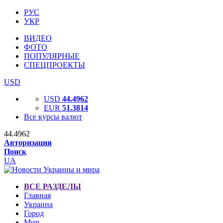
РУС
УКР
ВИДЕО
ФОТО
ПОПУЛЯРНЫЕ
СПЕЦПРОЕКТЫ
USD
USD
44.4962
EUR
51.3814
Все курсы валют
44.4962
Авторизация
Поиск
UA
ВСЕ РАЗДЕЛЫ
Главная
Украина
Город
Мир