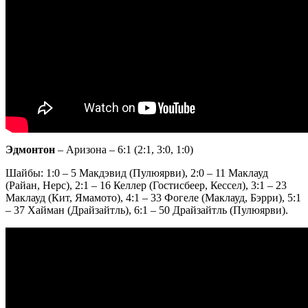
Эдмонтон
– Аризона – 6:1 (2:1, 3:0, 1:0)
Шайбы: 1:0 – 5 Макдэвид (Пулюярви), 2:0 – 11 Маклауд
(Райан, Нерс), 2:1 – 16 Келлер (Гостисбеер, Кессел), 3:1 – 23
Маклауд (Кит, Ямамото), 4:1 – 33 Фогеле (Маклауд, Бэрри), 5:1
– 37 Хайман (Драйзайтль), 6:1 – 50 Драйзайтль (Пулюярви).