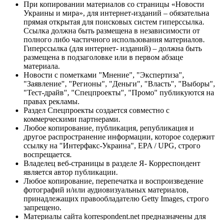
При копировании материалов со страницы «Новости
Украины и мира», для интернет-изданий – обязательна
прямая открытая для поисковых систем гиперссылка.
Ссылка должна быть размещена в независимости от
полного либо частичного использования материалов.
Гиперссылка (для интернет- изданий) – должна быть
размещена в подзаголовке или в первом абзаце
материала.
Новости с пометками "Мнение", "Экспертиза",
"Заявление", "Регионы", "Деньги", "Власть", "Выборы",
"Тест-драйв", "Спецпроекты", "Промо" публикуются на
правах рекламы.
Раздел Спецпроекты создается совместно с
коммерческими партнерами.
Любое копирование, публикация, републикация и
другое распространение информации, которое содержит
ссылку на "Интерфакс-Украина", EPA / UPG, строго
воспрещается.
Владелец веб-страницы в разделе Я- Корреспондент
является автор публикации.
Любое копирование, перепечатка и воспроизведение
фотографий и/или аудиовизуальных материалов,
принадлежащих правообладателю Getty Images, строго
запрещено.
Материалы сайта korrespondent.net предназначены для