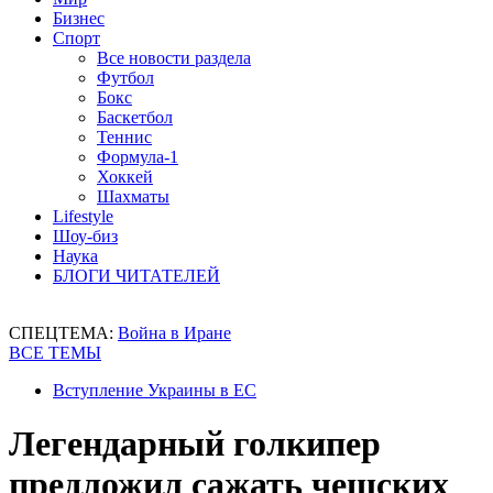
Бизнес
Спорт
Все новости раздела
Футбол
Бокс
Баскетбол
Теннис
Формула-1
Хоккей
Шахматы
Lifestyle
Шоу-биз
Наука
БЛОГИ ЧИТАТЕЛЕЙ
СПЕЦТЕМА:
Война в Иране
ВСЕ ТЕМЫ
Вступление Украины в ЕС
Легендарный голкипер
предложил сажать чешских