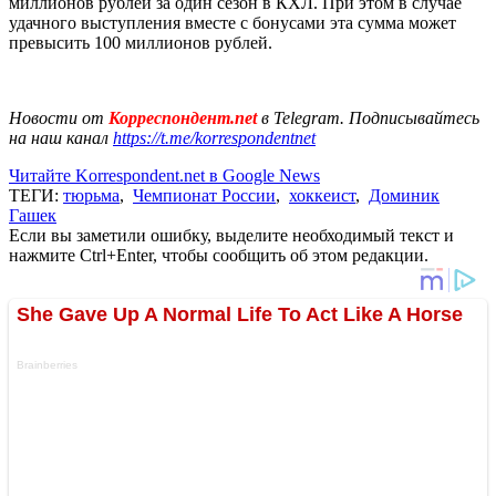
миллионов рублей за один сезон в КХЛ. При этом в случае
удачного выступления вместе с бонусами эта сумма может
превысить 100 миллионов рублей.
Новости от
Корреспондент.net
в Telegram. Подписывайтесь
на наш канал
https://t.me/korrespondentnet
Читайте Korrespondent.net в Google News
ТЕГИ:
тюрьма
,
Чемпионат России
,
хоккеист
,
Доминик
Гашек
Если вы заметили ошибку, выделите необходимый текст и
нажмите Ctrl+Enter, чтобы сообщить об этом редакции.