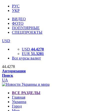
РУС
УКР
ВИДЕО
ФОТО
ПОПУЛЯРНЫЕ
СПЕЦПРОЕКТЫ
USD
USD
44.4278
EUR
51.3281
Все курсы валют
44.4278
Авторизация
Поиск
UA
ВСЕ РАЗДЕЛЫ
Главная
Украина
Город
Мир