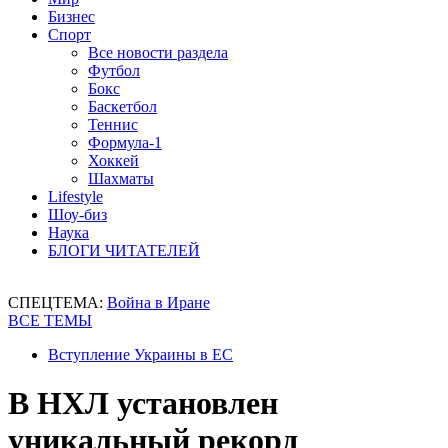
Бизнес
Спорт
Все новости раздела
Футбол
Бокс
Баскетбол
Теннис
Формула-1
Хоккей
Шахматы
Lifestyle
Шоу-биз
Наука
БЛОГИ ЧИТАТЕЛЕЙ
СПЕЦТЕМА:
Война в Иране
ВСЕ ТЕМЫ
Вступление Украины в ЕС
В НХЛ установлен
уникальный рекорд