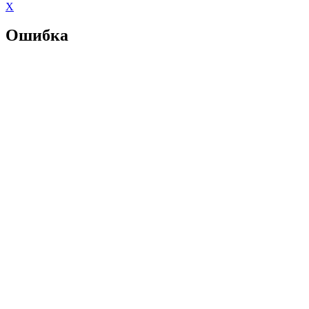
X
Ошибка