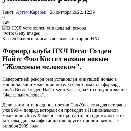
Текст:
Артем Карабец
, 26 октября 2022, 12:39
0
745
Фото: Getty Images
Кассел надолго вписал свое имя в историю НХЛ
Форвард клуба НХЛ Вегас Голден
Найтс Фил Кассел назван новым
"Железным человеком".
Невероятный рекорд был установлен минувшей ночью в
Национальной хоккейной лиге. Его автором стал форвард
клуба Вегас Голден Найтс Фил Кассел, за что получил звание
"Железный человек".
Дело в том, что поединок против Сан-Хосе стал для ветерана
уже 990-м подряд, который он проводит в Национальной
хоккейной Лиге. Хоккеист не пропустил ни одного матча из-
за травм, дисквалификации или других причин начиная с
октября 2009 года.