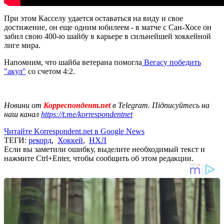
При этом Касселу удается оставаться на виду и свое
достижение, он еще одним юбилеем - в матче с Сан-Хосе он
забил свою 400-ю шайбу в карьере в сильнейшей хоккейной
лиге мира.
Напомним, что шайба ветерана помогла
Вегасу победить
"акул"
со счетом 4:2.
Новини от
Корреспондент.net
в Telegram. Підписуйтесь на
наш канал
https://t.me/korrespondentnet
Читайте Korrespondent.net в Google News
ТЕГИ:
рекорд
,
Хоккей
,
НХЛ
Если вы заметили ошибку, выделите необходимый текст и
нажмите Ctrl+Enter, чтобы сообщить об этом редакции.