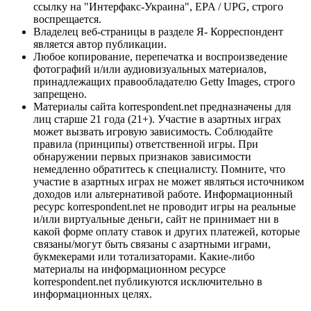
ссылку на "Интерфакс-Украина", EPA / UPG, строго
воспрещается.
Владелец веб-страницы в разделе Я- Корреспондент
является автор публикации.
Любое копирование, перепечатка и воспроизведение
фотографий и/или аудиовизуальных материалов,
принадлежащих правообладателю Getty Images, строго
запрещено.
Материалы сайта korrespondent.net предназначены для
лиц старше 21 года (21+). Участие в азартных играх
может вызвать игровую зависимость. Соблюдайте
правила (принципы) ответственной игры. При
обнаружении первых признаков зависимости
немедленно обратитесь к специалисту. Помните, что
участие в азартных играх не может являться источником
доходов или альтернативой работе. Информационный
ресурс korrespondent.net не проводит игры на реальные
и/или виртуальные деньги, сайт не принимает ни в
какой форме оплату ставок и других платежей, которые
связаны/могут быть связаны с азартными играми,
букмекерами или тотализаторами. Какие-либо
материалы на информационном ресурсе
korrespondent.net публикуются исключительно в
информационных целях.