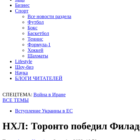
Бизнес
Спорт
Все новости раздела
Футбол
Бокс
Баскетбол
Теннис
Формула-1
Хоккей
Шахматы
Lifestyle
Шоу-биз
Наука
БЛОГИ ЧИТАТЕЛЕЙ
СПЕЦТЕМА:
Война в Иране
ВСЕ ТЕМЫ
Вступление Украины в ЕС
НХЛ: Торонто победил Филад