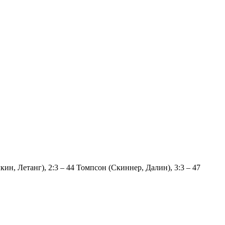
кин, Летанг), 2:3 – 44 Томпсон (Скиннер, Далин), 3:3 – 47