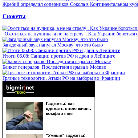
Жребий определил соперников Сокола в Континентальном куб
Сюжеты
"Охотиться на лучника, а не на стрелу". Как Украине бороться 
Загадочный звук напугал Москву: что это было
Итоги 06.08: Санкции против РФ и дрон в Лейпциге
Банкет генералов. Последствия взрыва в Москве
Грязные технологии. Атаки РФ на выборы во Франции