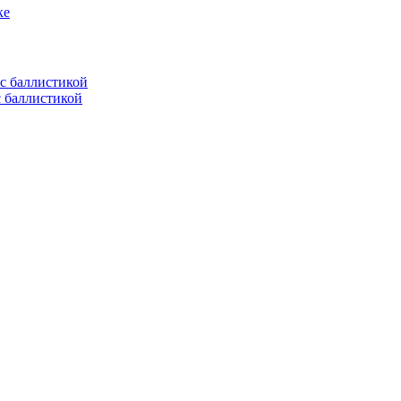
ке
с баллистикой