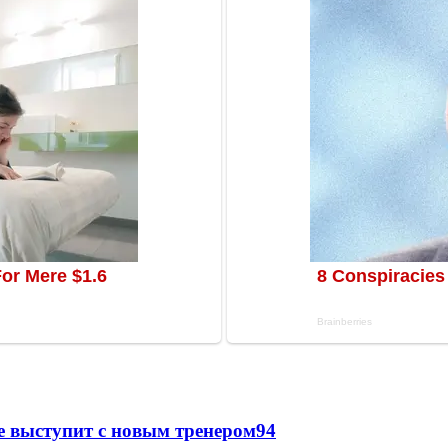
е выступит с новым тренером
94