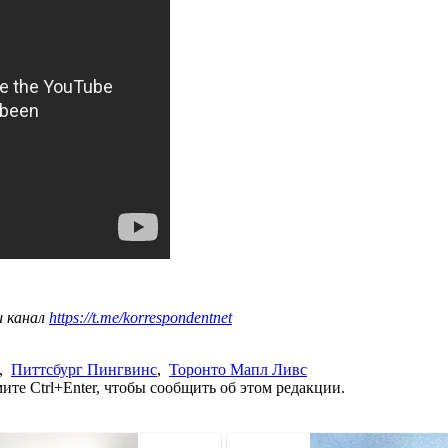
ш канал
https://t.me/korrespondentnet
,
Питтсбург Пингвинс
,
Торонто Мапл Ливс
те Ctrl+Enter, чтобы сообщить об этом редакции.