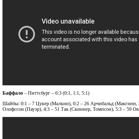
Баффало
– Питтсбург – 6:3 (0:1, 1:1, 5:1)
Шайбы: 0:1 – 7 Цукер (Малкин), 0:2 – 26 Арчибальд (Макгинн, П
Олофссон (Пауэр), 4:3 – 51 Так (Скиннер, Томпсон), 5:3 – 59 О