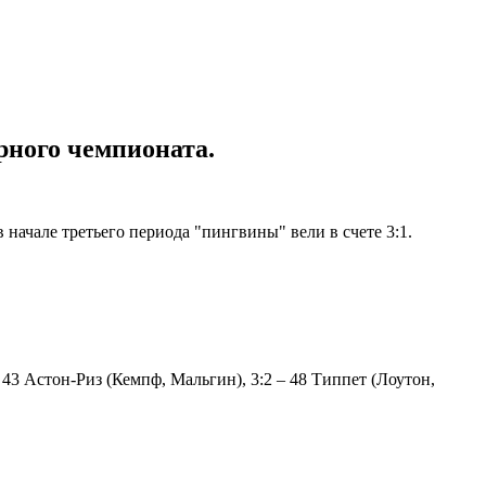
рного чемпионата.
 начале третьего периода "пингвины" вели в счете 3:1.
 43 Астон-Риз (Кемпф, Мальгин), 3:2 – 48 Типпет (Лоутон,