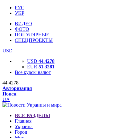
РУС
УКР
ВИДЕО
ФОТО
ПОПУЛЯРНЫЕ
СПЕЦПРОЕКТЫ
USD
USD
44.4278
EUR
51.3281
Все курсы валют
44.4278
Авторизация
Поиск
UA
ВСЕ РАЗДЕЛЫ
Главная
Украина
Город
Мир