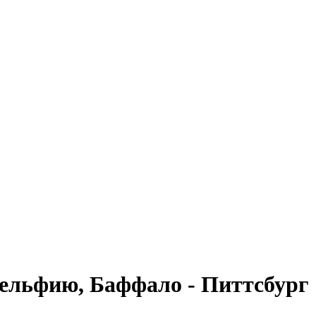
ельфию, Баффало - Питтсбург