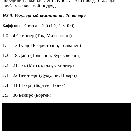
победили на выезде Сент-Луис 5:1. Эта победа стала для
клуба уже восьмой подряд.
НХЛ. Регулярный чемпионат. 10 января
Баффало –
Сиэтл
– 2:5 (1:2, 1:3, 0:0)
1:0 – 4 Скиннер (Так, Миттлстадт)
1:1 – 13 Гурде (Бьоркстранн, Толванен)
1:2 – 18 Данн (Толванен, Бураковский)
2:2 – 21 Так (Миттлстадт, Скиннер)
2:3 – 22 Веннберг (Думулин, Шварц)
2:4 – 31 Шварц (Борген, Танев)
2:5 – 36 Бенирс (Борген)