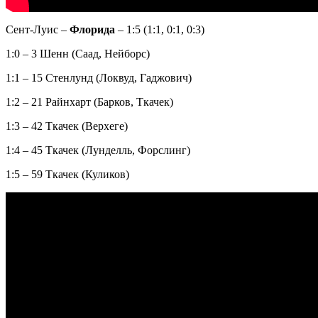
Сент-Луис –
Флорида
– 1:5 (1:1, 0:1, 0:3)
1:0 – 3 Шенн (Саад, Нейборс)
1:1 – 15 Стенлунд (Локвуд, Гаджович)
1:2 – 21 Райнхарт (Барков, Ткачек)
1:3 – 42 Ткачек (Верхеге)
1:4 – 45 Ткачек (Лунделль, Форслинг)
1:5 – 59 Ткачек (Куликов)