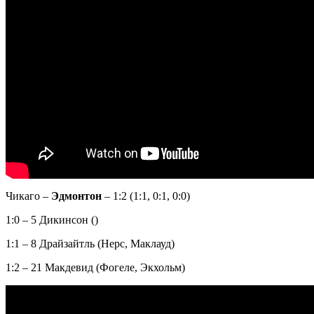
Чикаго –
Эдмонтон
– 1:2 (1:1, 0:1, 0:0)
1:0 – 5 Дикинсон ()
1:1 – 8 Драйзайтль (Нерс, Маклауд)
1:2 – 21 Макдевид (Фогеле, Экхольм)