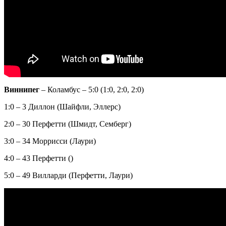
Виннипег
– Коламбус – 5:0 (1:0, 2:0, 2:0)
1:0 – 3 Диллон (Шайфли, Эллерс)
2:0 – 30 Перфетти (Шмидт, Семберг)
3:0 – 34 Моррисси (Лаури)
4:0 – 43 Перфетти ()
5:0 – 49 Вилларди (Перфетти, Лаури)