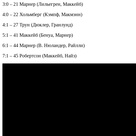
3:0 – 21 Марнер (Лильегрен, Маккейб)
4:0 – 22 Хольмберг (Кэмпф, Макмэнн)
4:1 – 27 Трун (Дюклер, Гранлунд)
5:1 – 41 Маккейб (Бенуа, Марнер)
6:1 – 44 Марнер (В. Нюландер, Райлли)
7:1 – 45 Робертсон (Маккейб, Найз)