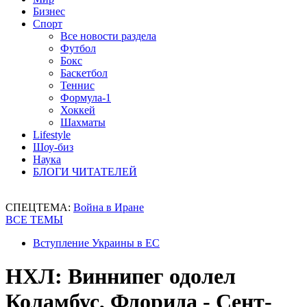
Бизнес
Спорт
Все новости раздела
Футбол
Бокс
Баскетбол
Теннис
Формула-1
Хоккей
Шахматы
Lifestyle
Шоу-биз
Наука
БЛОГИ ЧИТАТЕЛЕЙ
СПЕЦТЕМА:
Война в Иране
ВСЕ ТЕМЫ
Вступление Украины в ЕС
НХЛ: Виннипег одолел
Коламбус, Флорида - Сент-