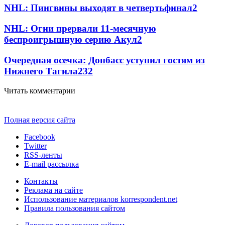
NHL: Пингвины выходят в четвертьфинал
2
NHL: Огни прервали 11-месячную
беспроигрышную серию Акул
2
Очередная осечка: Донбасс уступил гостям из
Нижнего Тагила
2
32
Читать комментарии
Полная версия сайта
Facebook
Twitter
RSS-ленты
E-mail рассылка
Контакты
Реклама на сайте
Использование материалов korrespondent.net
Правила пользования сайтом