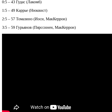
0:5 – 43 Гудас (Лакомб)
1:5 – 49 Каррье (Нюквист)
2:5 – 57 Томазино (Иоси, МакКеррон)
3:5 – 59 Гурьянов (Пярссинен, МакКеррон)