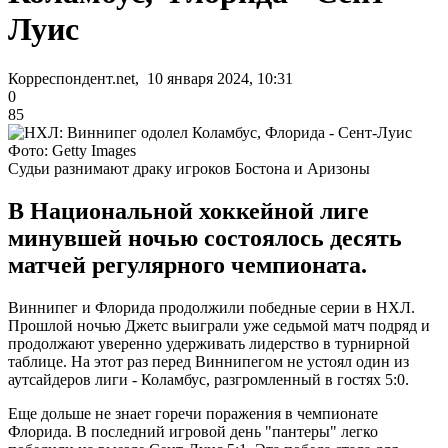
Луис
Корреспондент.net, 10 января 2024, 10:31
0
85
Фото: Getty Images
Судьи разнимают драку игроков Бостона и Аризоны
В Национальной хоккейной лиге
минувшей ночью состоялось десять
матчей регулярного чемпионата.
Виннипег и Флорида продолжили победные серии в НХЛ.
Прошлой ночью Джетс выиграли уже седьмой матч подряд и
продолжают уверенно удерживать лидерство в турнирной
таблице. На этот раз перед Виннипегом не устоял один из
аутсайдеров лиги - Коламбус, разгромленный в гостях 5:0.
Еще дольше не знает горечи поражения в чемпионате
Флорида. В последний игровой день "пантеры" легко