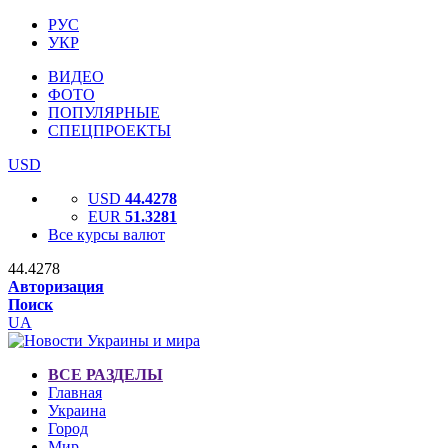
РУС
УКР
ВИДЕО
ФОТО
ПОПУЛЯРНЫЕ
СПЕЦПРОЕКТЫ
USD
USD
44.4278
EUR
51.3281
Все курсы валют
44.4278
Авторизация
Поиск
UA
ВСЕ РАЗДЕЛЫ
Главная
Украина
Город
Мир