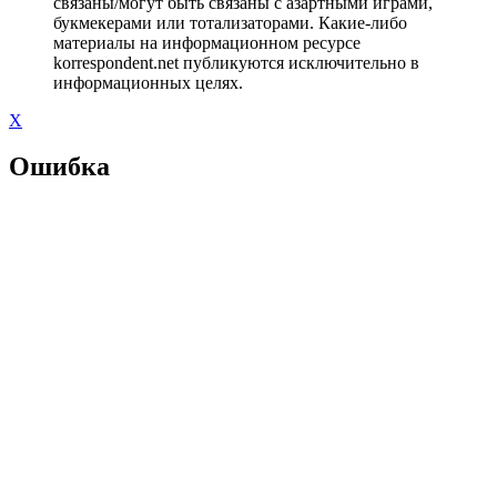
связаны/могут быть связаны с азартными играми,
букмекерами или тотализаторами. Какие-либо
материалы на информационном ресурсе
korrespondent.net публикуются исключительно в
информационных целях.
X
Ошибка