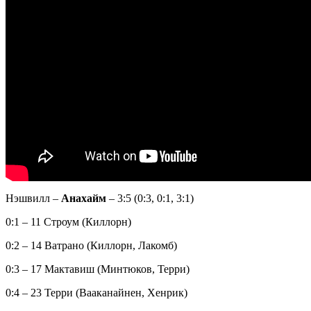
Нэшвилл –
Анахайм
– 3:5 (0:3, 0:1, 3:1)
0:1 – 11 Строум (Киллорн)
0:2 – 14 Ватрано (Киллорн, Лакомб)
0:3 – 17 Мактавиш (Минтюков, Терри)
0:4 – 23 Терри (Вааканайнен, Хенрик)