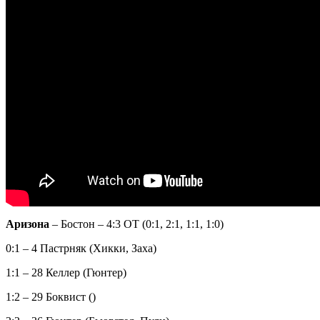
Аризона
– Бостон – 4:3 ОТ (0:1, 2:1, 1:1, 1:0)
0:1 – 4 Пастрняк (Хикки, Заха)
1:1 – 28 Келлер (Гюнтер)
1:2 – 29 Боквист ()