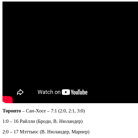
Торонто
– Сан-Хосе – 7:1 (2:0, 2:1, 3:0)
1:0 – 16 Райлли (Броди, В. Нюландер)
2:0 – 17 Мэттьюс (В. Нюландер, Марнер)