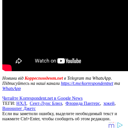
Новини від
Корреспондент.net
в Telegram та WhatsApp.
Підписуйтесь на наші канали
https://t.me/korrespondentnet
та
WhatsApp
Читайте Korrespondent.net в Google News
ТЕГИ:
НХЛ
,
Сент-Луис Блюз
,
Флорида Пантерс
,
хокей
,
Виннипег Джетс
Если вы заметили ошибку, выделите необходимый текст и
нажмите Ctrl+Enter, чтобы сообщить об этом редакции.