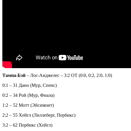
Тампа-Бэй
– Лос-Анджелес – 3:2 ОТ (0:0, 0:2, 2:0, 1:0)
0:1 – 31 Дано (Мур, Спенс)
0:2 – 34 Рой (Мур, Фиала)
1:2 – 52 Мотт (Эйсимонт)
2:2 – 55 Хейгл (Лиллеберг, Пербикс)
3:2 – 62 Пербикс (Хейгл)