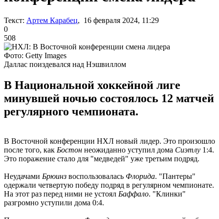
Текст:
Артем Карабец
, 16 февраля 2024, 11:29
0
508
Фото: Getty Images
Даллас поиздевался над Нэшвиллом
В Национальной хоккейной лиге
минувшей ночью состоялось 12 матчей
регулярного чемпионата.
В Восточной конференции НХЛ новый лидер. Это произошло
после того, как
Бостон
неожиданно уступил дома
Сиэтлу
1:4.
Это поражение стало для "медведей" уже третьим подряд.
Неудачами
Брюинз
воспользовалась
Флорида
. "Пантеры"
одержали четвертую победу подряд в регулярном чемпионате.
На этот раз перед ними не устоял
Баффало
. "Клинки"
разгромно уступили дома 0:4.