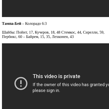
Тампа-Бей
– Колорадо 6:3
Шайбы: Пойнт, 17, Кучеров, 18, 48 Стемкос, 44, Сирелли, 59,
Пербикс, 60 – Байрем, 15, 35, Лехконен, 43