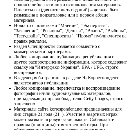
полного либо частичного использования материалов.
Гиперссылка (для интернет- изданий) – должна быть
размещена в подзаголовке или в первом абзаце
материала.
Новости с пометками "Мнение", "Экспертиза",
"Заявление", "Регионы", "Деньги", "Власть", "Выборы",
"Тест-драйв", "Спецпроекты", "Промо" публикуются на
правах рекламы.
Раздел Спецпроекты создается совместно с
коммерческими партнерами.
Любое копирование, публикация, републикация и
другое распространение информации, которое содержит
ссылку на "Интерфакс-Украина", EPA / UPG, строго
воспрещается.
Владелец веб-страницы в разделе Я- Корреспондент
является автор публикации.
Любое копирование, перепечатка и воспроизведение
фотографий и/или аудиовизуальных материалов,
принадлежащих правообладателю Getty Images, строго
запрещено.
Материалы сайта korrespondent.net предназначены для
лиц старше 21 года (21+). Участие в азартных играх
может вызвать игровую зависимость. Соблюдайте
правила (принципы) ответственной игры. При
обнаружении первых признаков зависимости