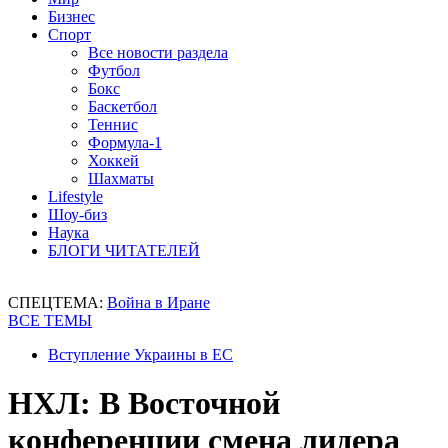
Бизнес
Спорт
Все новости раздела
Футбол
Бокс
Баскетбол
Теннис
Формула-1
Хоккей
Шахматы
Lifestyle
Шоу-биз
Наука
БЛОГИ ЧИТАТЕЛЕЙ
СПЕЦТЕМА:
Война в Иране
ВСЕ ТЕМЫ
Вступление Украины в ЕС
НХЛ: В Восточной
конференции смена лидера