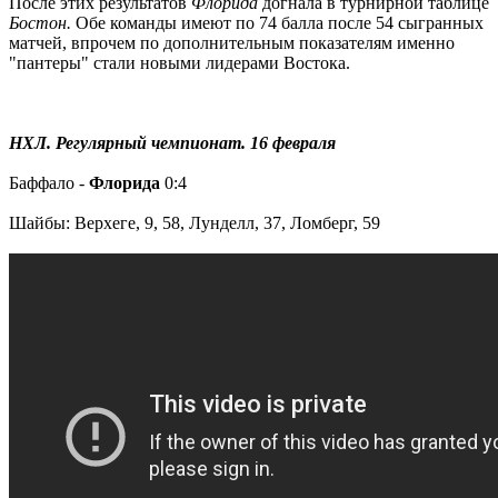
После этих результатов
Флорида
догнала в турнирной таблице
Бостон.
Обе команды имеют по 74 балла после 54 сыгранных
матчей, впрочем по дополнительным показателям именно
"пантеры" стали новыми лидерами Востока.
НХЛ. Регулярный чемпионат. 16 февраля
Баффало -
Флорида
0:4
Шайбы: Верхеге, 9, 58, Лунделл, 37, Ломберг, 59