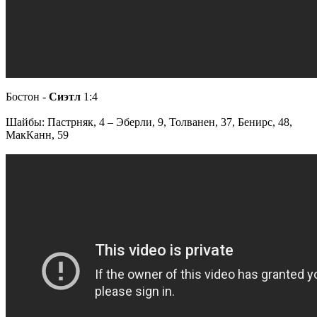
Бостон -
Сиэтл
1:4
Шайбы: Пастрняк, 4 – Эберли, 9, Толванен, 37, Бенирс, 48,
МакКанн, 59