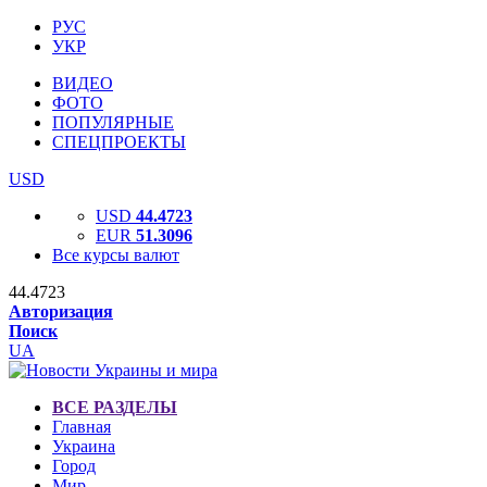
РУС
УКР
ВИДЕО
ФОТО
ПОПУЛЯРНЫЕ
СПЕЦПРОЕКТЫ
USD
USD
44.4723
EUR
51.3096
Все курсы валют
44.4723
Авторизация
Поиск
UA
ВСЕ РАЗДЕЛЫ
Главная
Украина
Город
Мир