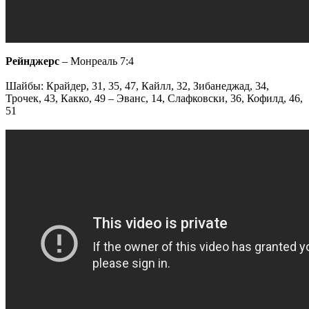
Рейнджерс
– Монреаль 7:4
Шайбы: Крайдер, 31, 35, 47, Кайлл, 32, Зибанеджад, 34,
Трочек, 43, Какко, 49 – Эванс, 14, Слафковски, 36, Кофилд, 46,
51