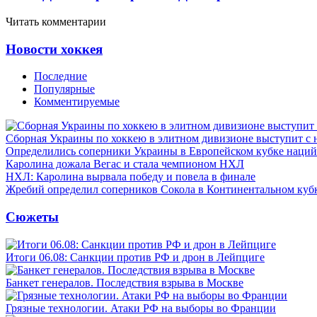
Читать комментарии
Новости хоккея
Последние
Популярные
Комментируемые
Сборная Украины по хоккею в элитном дивизионе выступит с
Определились соперники Украины в Европейском кубке наций
Каролина дожала Вегас и стала чемпионом НХЛ
НХЛ: Каролина вырвала победу и повела в финале
Жребий определил соперников Сокола в Континентальном куб
Сюжеты
Итоги 06.08: Санкции против РФ и дрон в Лейпциге
Банкет генералов. Последствия взрыва в Москве
Грязные технологии. Атаки РФ на выборы во Франции