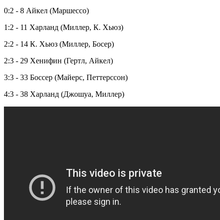
0:2 - 8 Айкел (Маршессо)
1:2 - 11 Харланд (Миллер, К. Хьюз)
2:2 - 14 К. Хьюз (Миллер, Босер)
2:3 - 29 Хенифин (Гертл, Айкел)
3:3 - 33 Боссер (Майерс, Петтерссон)
4:3 - 38 Харланд (Джошуа, Миллер)