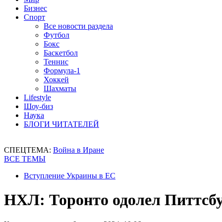
Бизнес
Спорт
Все новости раздела
Футбол
Бокс
Баскетбол
Теннис
Формула-1
Хоккей
Шахматы
Lifestyle
Шоу-биз
Наука
БЛОГИ ЧИТАТЕЛЕЙ
СПЕЦТЕМА:
Война в Иране
ВСЕ ТЕМЫ
Вступление Украины в ЕС
НХЛ: Торонто одолел Питтсбур