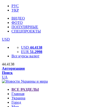
РУС
УКР
ВИДЕО
ФОТО
ПОПУЛЯРНЫЕ
СПЕЦПРОЕКТЫ
USD
USD
44.4138
EUR
51.2998
Все курсы валют
44.4138
Авторизация
Поиск
UA
ВСЕ РАЗДЕЛЫ
Главная
Украина
Город
Мир