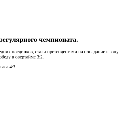
егулярного чемпионата.
дних поединков, стали претендентами на попадание в зону
беду в овертайме 3:2.
аса 4:3.