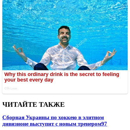
ЧИТАЙТЕ ТАКЖЕ
Сборная Украины по хоккею в элитном
дивизионе выступит с новым тренером
97