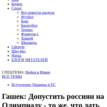
Бизнес
Спорт
Все новости раздела
Футбол
Бокс
Баскетбол
Теннис
Формула-1
Хоккей
Шахматы
Lifestyle
Шоу-биз
Наука
БЛОГИ ЧИТАТЕЛЕЙ
СПЕЦТЕМА:
Война в Иране
ВСЕ ТЕМЫ
Вступление Украины в ЕС
Гашек: Допустить россиян на
Олимпиаду - то же, что дать