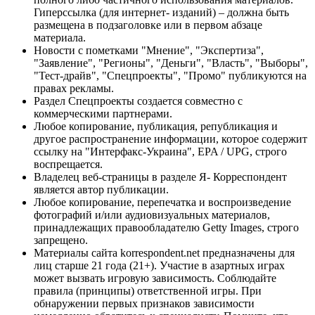
Гиперссылка (для интернет- изданий) – должна быть
размещена в подзаголовке или в первом абзаце
материала.
Новости с пометками "Мнение", "Экспертиза",
"Заявление", "Регионы", "Деньги", "Власть", "Выборы",
"Тест-драйв", "Спецпроекты", "Промо" публикуются на
правах рекламы.
Раздел Спецпроекты создается совместно с
коммерческими партнерами.
Любое копирование, публикация, републикация и
другое распространение информации, которое содержит
ссылку на "Интерфакс-Украина", EPA / UPG, строго
воспрещается.
Владелец веб-страницы в разделе Я- Корреспондент
является автор публикации.
Любое копирование, перепечатка и воспроизведение
фотографий и/или аудиовизуальных материалов,
принадлежащих правообладателю Getty Images, строго
запрещено.
Материалы сайта korrespondent.net предназначены для
лиц старше 21 года (21+). Участие в азартных играх
может вызвать игровую зависимость. Соблюдайте
правила (принципы) ответственной игры. При
обнаружении первых признаков зависимости