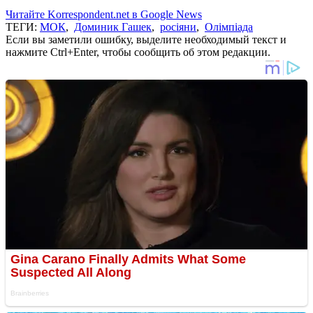
Читайте Korrespondent.net в Google News
ТЕГИ:
МОК
,
Доминик Гашек
,
росіяни
,
Олімпіада
Если вы заметили ошибку, выделите необходимый текст и
нажмите Ctrl+Enter, чтобы сообщить об этом редакции.