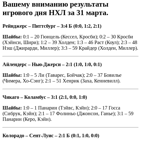
Вашему вниманию результаты
игрового дня НХЛ за 31 марта.
Рейнджерс – Питтсбург – 3:4 Б (0:0, 1:2, 2:1)
Шайбы:
0:1 – 20 Гюнцель (Кессел, Кросби); 0:2 – 30 Кросби
(Хэйнси, Шири); 1:2 – 39 Холден; 1:3 – 46 Раст (Коул); 2:3 – 48
Нэш (Джирарди, Миллер); 3:3 – 59 Крайдер (Холден, Миллер).
Айлендерс – Нью-Джерси – 2:1 (1:0, 1:0, 0:1)
Шайбы:
1:0 – 5 Ли (Таварес, Бойчак); 2:0 – 37 Бовилье
(Чимера, Хо-Сэнг); 2:1 – 51 Хенрик (Заха, Кенневилл).
Чикаго – Коламбус – 3:1 (2:1, 0:0, 1:0)
Шайбы:
1:0 – 1 Панарин (Тэйвс, Кэйн); 2:0 – 17 Госса
(Сибрук, Кэйн); 2:1 – 17 Фолиньо (Джонсон, Ганье); 3:1 – 59
Панарин (Керо, Кэйн).
Колорадо – Сент-Луис – 2:1 Б (0:1, 1:0, 0:0)