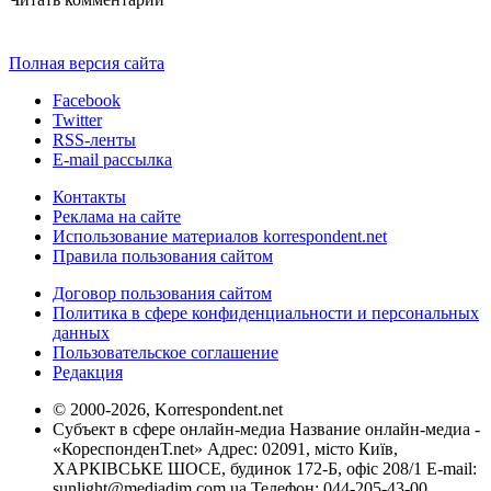
Полная версия сайта
Facebook
Twitter
RSS-ленты
E-mail рассылка
Контакты
Реклама на сайте
Использование материалов korrespondent.net
Правила пользования сайтом
Договор пользования сайтом
Политика в сфере конфиденциальности и персональных
данных
Пользовательское соглашение
Редакция
© 2000-2026, Korrespondent.net
Субъект в сфере онлайн-медиа Название онлайн-медиа -
«КореспонденТ.net» Адрес: 02091, місто Київ,
ХАРКІВСЬКЕ ШОСЕ, будинок 172-Б, офіс 208/1 E-mail:
sunlight@mediadim.com.ua
Телефон: 044-205-43-00