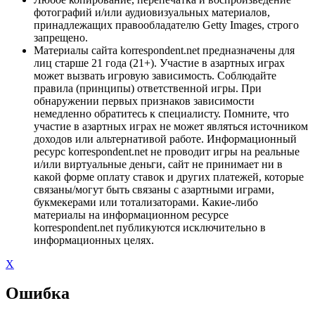
фотографий и/или аудиовизуальных материалов,
принадлежащих правообладателю Getty Images, строго
запрещено.
Материалы сайта korrespondent.net предназначены для
лиц старше 21 года (21+). Участие в азартных играх
может вызвать игровую зависимость. Соблюдайте
правила (принципы) ответственной игры. При
обнаружении первых признаков зависимости
немедленно обратитесь к специалисту. Помните, что
участие в азартных играх не может являться источником
доходов или альтернативой работе. Информационный
ресурс korrespondent.net не проводит игры на реальные
и/или виртуальные деньги, сайт не принимает ни в
какой форме оплату ставок и других платежей, которые
связаны/могут быть связаны с азартными играми,
букмекерами или тотализаторами. Какие-либо
материалы на информационном ресурсе
korrespondent.net публикуются исключительно в
информационных целях.
X
Ошибка