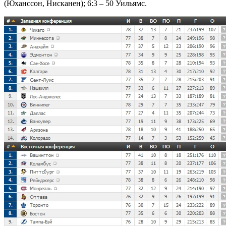
(Юханссон, Нисканен); 6:3 – 50 Уильямс.