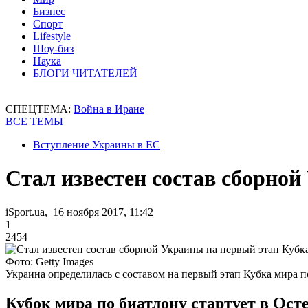
Бизнес
Спорт
Lifestyle
Шоу-биз
Наука
БЛОГИ ЧИТАТЕЛЕЙ
СПЕЦТЕМА:
Война в Иране
ВСЕ ТЕМЫ
Вступление Украины в ЕС
Стал известен состав сборно
iSport.ua, 16 ноября 2017, 11:42
1
2454
Фото: Getty Images
Украина определилась с составом на первый этап Кубка мира п
Кубок мира по биатлону стартует в Осте