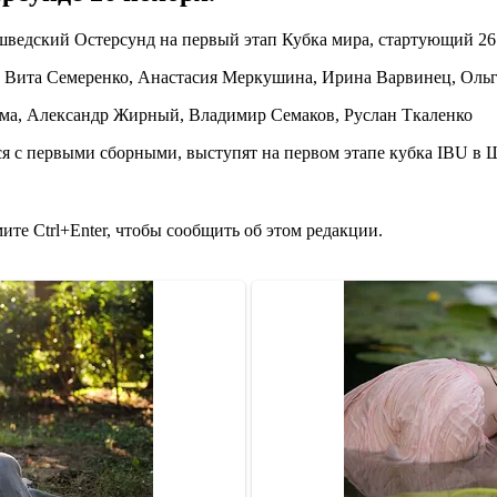
 шведский Остерсунд на первый этап Кубка мира, стартующий 26
 Вита Семеренко, Анастасия Меркушина, Ирина Варвинец, Оль
а, Александр Жирный, Владимир Семаков, Руслан Ткаленко
я с первыми сборными, выступят на первом этапе кубка IBU в 
те Ctrl+Enter, чтобы сообщить об этом редакции.