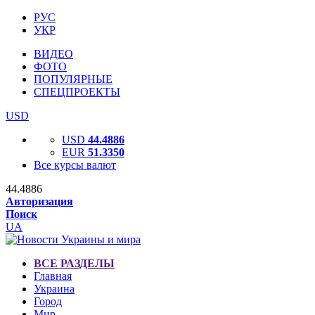
РУС
УКР
ВИДЕО
ФОТО
ПОПУЛЯРНЫЕ
СПЕЦПРОЕКТЫ
USD
USD
44.4886
EUR
51.3350
Все курсы валют
44.4886
Авторизация
Поиск
UA
ВСЕ РАЗДЕЛЫ
Главная
Украина
Город
Мир