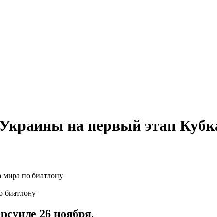
й Украины на первый этап Кубк
о биатлону
рсунде 26 ноября.