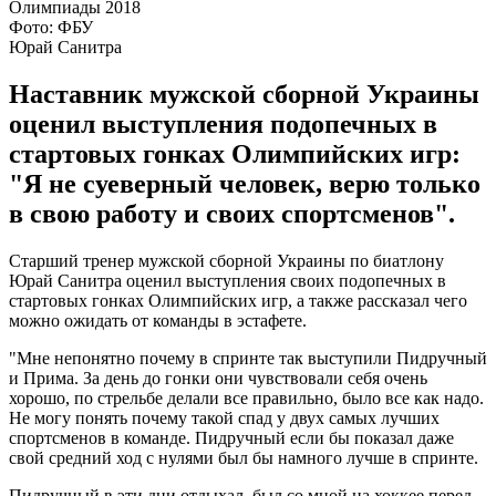
Фото: ФБУ
Юрай Санитра
Наставник мужской сборной Украины
оценил выступления подопечных в
стартовых гонках Олимпийских игр:
"Я не суеверный человек, верю только
в свою работу и своих спортсменов".
Старший тренер мужской сборной Украины по биатлону
Юрай Санитра оценил выступления своих подопечных в
стартовых гонках Олимпийских игр, а также рассказал чего
можно ожидать от команды в эстафете.
"Мне непонятно почему в спринте так выступили Пидручный
и Прима. За день до гонки они чувствовали себя очень
хорошо, по стрельбе делали все правильно, было все как надо.
Не могу понять почему такой спад у двух самых лучших
спортсменов в команде. Пидручный если бы показал даже
свой средний ход с нулями был бы намного лучше в спринте.
Пидручный в эти дни отдыхал, был со мной на хоккее перед