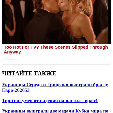
ЧИТАЙТЕ ТАКЖЕ
Украинцы Середа и Гриценко выиграли бронзу
Евро-2026
53
Торнтон умер от падения на настил - врач
4
Украинцы выиграли две медали Кубка мира по