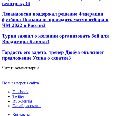
велотреку
3
6
Левандовски поддержал решение Федерации
футбола Польши не проводить матчи отбора к
ЧМ-2022 в России
3
Турки заявил о желании организовать бой для
Владимира Кличко
3
Гордость его задета: тренер Дюбуа объясняет
предложение Усика о схватке
3
Читать комментарии
Полная версия сайта
Facebook
Twitter
RSS-ленты
E-mail рассылка
Контакты