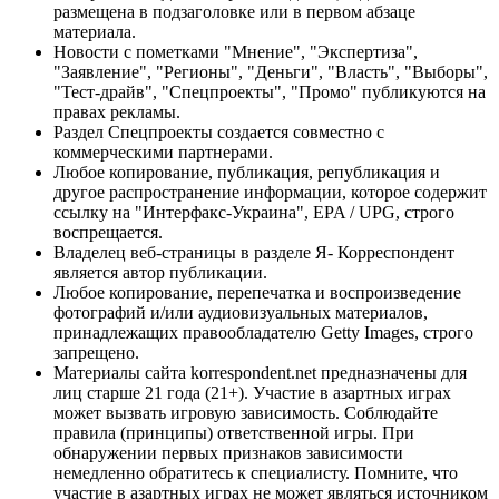
размещена в подзаголовке или в первом абзаце
материала.
Новости с пометками "Мнение", "Экспертиза",
"Заявление", "Регионы", "Деньги", "Власть", "Выборы",
"Тест-драйв", "Спецпроекты", "Промо" публикуются на
правах рекламы.
Раздел Спецпроекты создается совместно с
коммерческими партнерами.
Любое копирование, публикация, републикация и
другое распространение информации, которое содержит
ссылку на "Интерфакс-Украина", EPA / UPG, строго
воспрещается.
Владелец веб-страницы в разделе Я- Корреспондент
является автор публикации.
Любое копирование, перепечатка и воспроизведение
фотографий и/или аудиовизуальных материалов,
принадлежащих правообладателю Getty Images, строго
запрещено.
Материалы сайта korrespondent.net предназначены для
лиц старше 21 года (21+). Участие в азартных играх
может вызвать игровую зависимость. Соблюдайте
правила (принципы) ответственной игры. При
обнаружении первых признаков зависимости
немедленно обратитесь к специалисту. Помните, что
участие в азартных играх не может являться источником