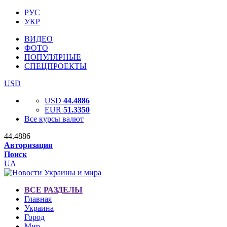
РУС
УКР
ВИДЕО
ФОТО
ПОПУЛЯРНЫЕ
СПЕЦПРОЕКТЫ
USD
USD
44.4886
EUR
51.3350
Все курсы валют
44.4886
Авторизация
Поиск
UA
ВСЕ РАЗДЕЛЫ
Главная
Украина
Город
Мир