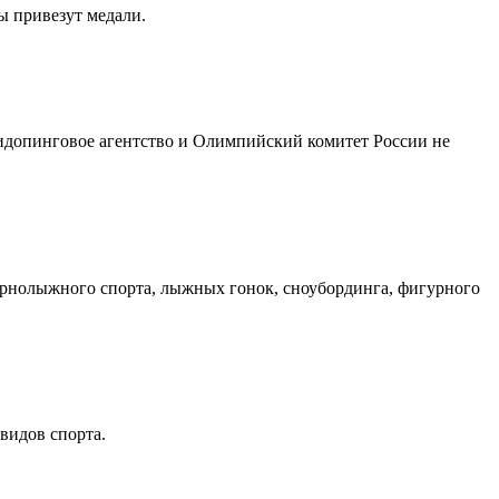
ы привезут медали.
тидопинговое агентство и Олимпийский комитет России не
орнолыжного спорта, лыжных гонок, сноубординга, фигурного
видов спорта.