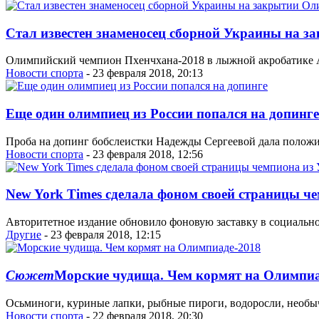
Стал известен знаменосец сборной Украины на 
Олимпийский чемпион Пхенчхана-2018 в лыжной акробатике А
Новости спорта
- 23 февраля 2018, 20:13
Еще один олимпиец из России попался на допинге
Проба на допинг бобслеистки Надежды Сергеевой дала положит
Новости спорта
- 23 февраля 2018, 12:56
New York Times сделала фоном своей страницы ч
Авторитетное издание обновило фоновую заставку в социально
Другие
- 23 февраля 2018, 12:15
Сюжет
Морские чудища. Чем кормят на Олимпиа
Осьминоги, куриные лапки, рыбные пироги, водоросли, необы
Новости спорта
- 22 февраля 2018, 20:30