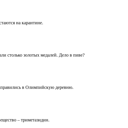
таются на карантине.
и столько золотых медалей. Дело в пиве?
направились в Олимпийскую деревню.
вещество – триметазидин.