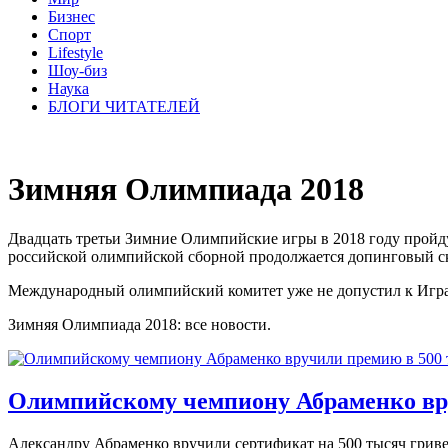
Бизнес
Спорт
Lifestyle
Шоу-биз
Наука
БЛОГИ ЧИТАТЕЛЕЙ
Зимняя Олимпиада 2018
Двадцать третьи Зимние Олимпийские игры в 2018 году пройду
российской олимпийской сборной продолжается допинговый с
Международный олимпийский комитет уже не допустил к Игра
Зимняя Олимпиада 2018: все новости.
Олимпийскому чемпиону Абраменко вр
Александру Абраменко вручили сертификат на 500 тысяч гривен