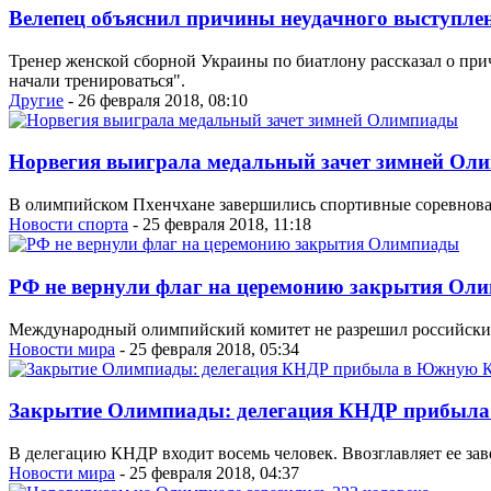
Велепец объяснил причины неудачного выступле
Тренер женской сборной Украины по биатлону рассказал о прич
начали тренироваться".
Другие
- 26 февраля 2018, 08:10
Норвегия выиграла медальный зачет зимней Ол
В олимпийском Пхенчхане завершились спортивные соревнова
Новости спорта
- 25 февраля 2018, 11:18
РФ не вернули флаг на церемонию закрытия Ол
Международный олимпийский комитет не разрешил российски
Новости мира
- 25 февраля 2018, 05:34
Закрытие Олимпиады: делегация КНДР прибыл
В делегацию КНДР входит восемь человек. Ввозглавляет ее з
Новости мира
- 25 февраля 2018, 04:37