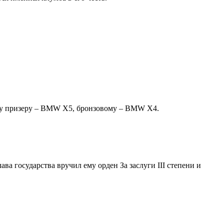
ому призеру – BMW X5, бронзовому – BMW X4.
 государства вручил ему орден За заслуги III степени и