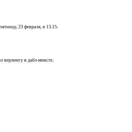
тницу, 23 февраля, в 13.15.
о керлингу в дабл-миксте.