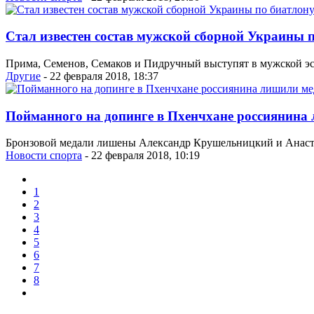
Стал известен состав мужской сборной Украины п
Прима, Семенов, Семаков и Пидручный выступят в мужской эста
Другие
- 22 февраля 2018, 18:37
Пойманного на допинге в Пхенчхане россиянина
Бронзовой медали лишены Александр Крушельницкий и Анастаси
Новости спорта
- 22 февраля 2018, 10:19
1
2
3
4
5
6
7
8