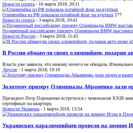
Новости спорта
- 16 марта 2018, 20:11
Олимпийка из РФ показала потайной флаг на куртках
277
Новости спорта
- 3 марта 2018, 19:41
Подаренный российскому призеру Олимпиады BMW выставили
Новости России
- 3 марта 2018, 11:45
В России обманули своих олимпийцев, подарив а
Власть уже заявила, что никому ничего не обещала. Изначал
Другие
- 1 марта 2018, 19:10
Золотому призеру Олимпиады Абраменко дали ор
Президент Петр Порошенко встретился с чемпионом ХХIII зимн
сертификат на квартиру.
Новости Украины
- 1 марта 2018, 13:24
Украинских паралимпийцев провели на зимние 