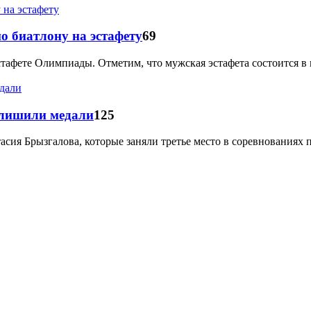
о биатлону на эстафету
69
фете Олимпиады. Отметим, что мужская эстафета состоится в пя
 лишили медали
125
я Брызгалова, которые заняли третье место в соревнованиях п