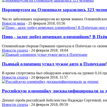
Норовирусом на Олимпиаде заразились 323 чело
Число заболевших норовирусом во время зимних Олимпийских и
Новости мира
- 25 февраля 2018, 03:56
Пиво - залог побед немецких олимпийцев? В Пхё
Олимпийская сборная Германии приехала в Пхёнчхан со своим
Новости спорта
- 24 февраля 2018, 18:04
Пьяный олимпиец угнал чужое авто в Пхенчхане
В крови спортсмена был обнаружен алкоголь на уровне 0,16 
Новости спорта
- 24 февраля 2018, 11:57
Российскую олимпийку дисквалифицировали за 
Допинг-проба российской бобслеистки Надежды Сергеевой, взя
Новости спорта
- 24 февраля 2018, 09:59