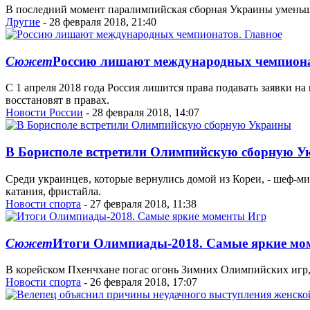
В последний момент паралимпийская сборная Украины уменьшил
Другие
- 28 февраля 2018, 21:40
Сюжет
Россию лишают международных чемпиона
С 1 апреля 2018 года Россия лишится права подавать заявки 
восстановят в правах.
Новости России
- 28 февраля 2018, 14:07
В Борисполе встретили Олимпийскую сборную 
Среди украинцев, которые вернулись домой из Кореи, - шеф-
катания, фристайла.
Новости спорта
- 27 февраля 2018, 11:38
Сюжет
Итоги Олимпиады-2018. Самые яркие мо
В корейском Пхенчхане погас огонь Зимних Олимпийских игр, 
Новости спорта
- 26 февраля 2018, 17:07