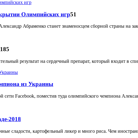
закрытии Олимпийских игр
51
лександр Абраменко станет знаменосцем сборной страны на за
185
ельный результат на сердечный препарат, который входит в сп
емпиона из Украины
й сети Facebook, поместив туда олимпийского чемпиона Алекса
де-2018
чные сладости, картофельный ликер и много риса. Чем иностра