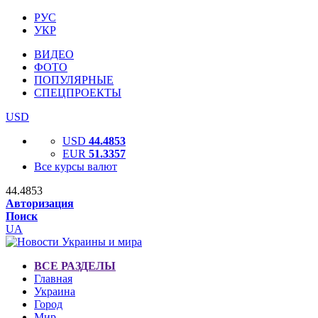
РУС
УКР
ВИДЕО
ФОТО
ПОПУЛЯРНЫЕ
СПЕЦПРОЕКТЫ
USD
USD
44.4853
EUR
51.3357
Все курсы валют
44.4853
Авторизация
Поиск
UA
ВСЕ РАЗДЕЛЫ
Главная
Украина
Город
Мир