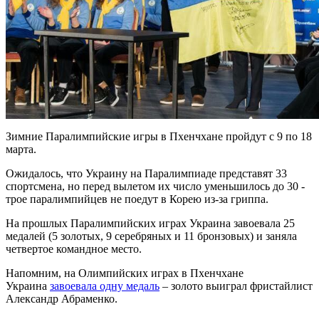
Зимние Паралимпийские игры в Пхенчхане пройдут с 9 по 18
марта.
Ожидалось, что Украину на Паралимпиаде представят 33
спортсмена, но перед вылетом их число уменьшилось до 30 -
трое паралимпийцев не поедут в Корею из-за гриппа.
На прошлых Паралимпийских играх Украина завоевала 25
медалей (5 золотых, 9 серебряных и 11 бронзовых) и заняла
четвертое командное место.
Напомним, на Олимпийских играх в Пхенчхане
Украина
завоевала одну медаль
– золото выиграл фристайлист
Александр Абраменко.