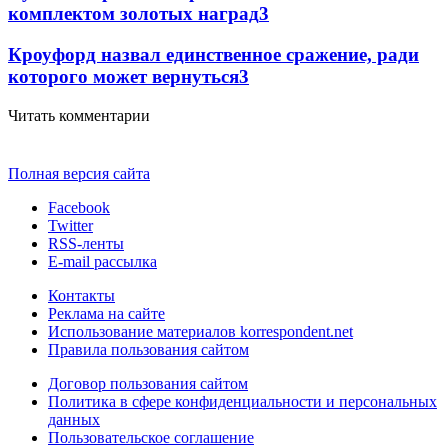
комплектом золотых наград
3
Кроуфорд назвал единственное сражение, ради
которого может вернуться
3
Читать комментарии
Полная версия сайта
Facebook
Twitter
RSS-ленты
E-mail рассылка
Контакты
Реклама на сайте
Использование материалов korrespondent.net
Правила пользования сайтом
Договор пользования сайтом
Политика в сфере конфиденциальности и персональных
данных
Пользовательское соглашение