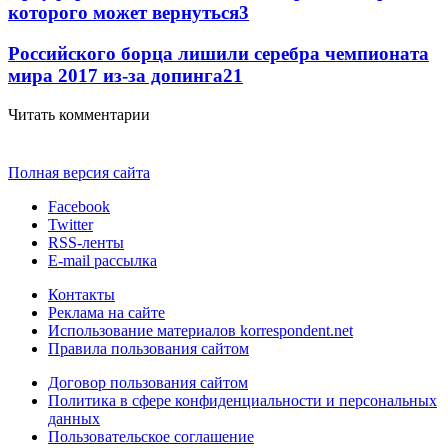
которого может вернуться
3
Российского борца лишили серебра чемпионата
мира 2017 из-за допинга
2
1
Читать комментарии
Полная версия сайта
Facebook
Twitter
RSS-ленты
E-mail рассылка
Контакты
Реклама на сайте
Использование материалов korrespondent.net
Правила пользования сайтом
Договор пользования сайтом
Политика в сфере конфиденциальности и персональных
данных
Пользовательское соглашение