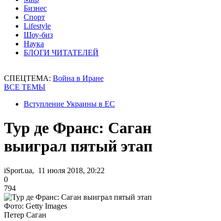
Бизнес
Спорт
Lifestyle
Шоу-биз
Наука
БЛОГИ ЧИТАТЕЛЕЙ
СПЕЦТЕМА:
Война в Иране
ВСЕ ТЕМЫ
Вступление Украины в ЕС
Тур де Франс: Саган
выиграл пятый этап
iSport.ua, 11 июля 2018, 20:22
0
794
Фото: Getty Images
Петер Саган