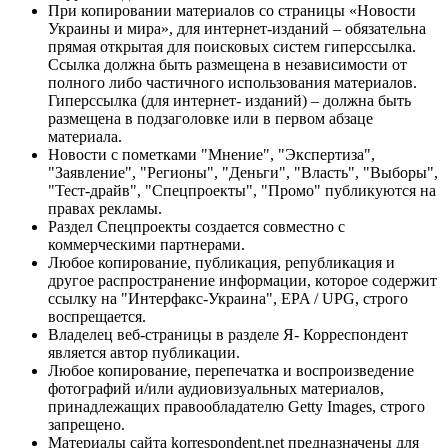
При копировании материалов со страницы «Новости
Украины и мира», для интернет-изданий – обязательна
прямая открытая для поисковых систем гиперссылка.
Ссылка должна быть размещена в независимости от
полного либо частичного использования материалов.
Гиперссылка (для интернет- изданий) – должна быть
размещена в подзаголовке или в первом абзаце
материала.
Новости с пометками "Мнение", "Экспертиза",
"Заявление", "Регионы", "Деньги", "Власть", "Выборы",
"Тест-драйв", "Спецпроекты", "Промо" публикуются на
правах рекламы.
Раздел Спецпроекты создается совместно с
коммерческими партнерами.
Любое копирование, публикация, републикация и
другое распространение информации, которое содержит
ссылку на "Интерфакс-Украина", EPA / UPG, строго
воспрещается.
Владелец веб-страницы в разделе Я- Корреспондент
является автор публикации.
Любое копирование, перепечатка и воспроизведение
фотографий и/или аудиовизуальных материалов,
принадлежащих правообладателю Getty Images, строго
запрещено.
Материалы сайта korrespondent.net предназначены для