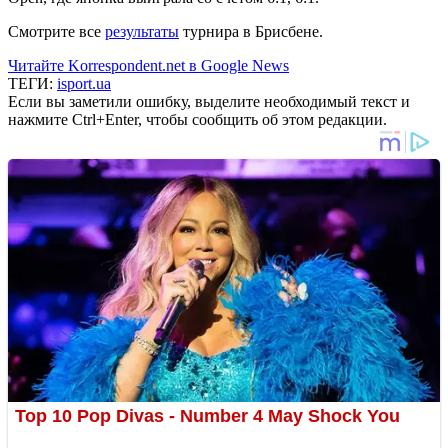
Смотрите все
результаты
турнира в Брисбене.
Читайте Korrespondent.net в Google News
ТЕГИ:
isport.ua
Если вы заметили ошибку, выделите необходимый текст и
нажмите Ctrl+Enter, чтобы сообщить об этом редакции.