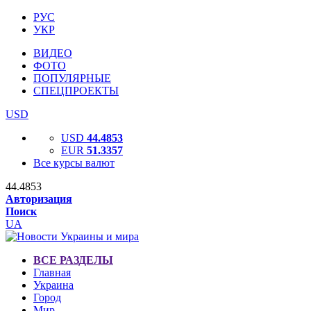
РУС
УКР
ВИДЕО
ФОТО
ПОПУЛЯРНЫЕ
СПЕЦПРОЕКТЫ
USD
USD
44.4853
EUR
51.3357
Все курсы валют
44.4853
Авторизация
Поиск
UA
ВСЕ РАЗДЕЛЫ
Главная
Украина
Город
Мир