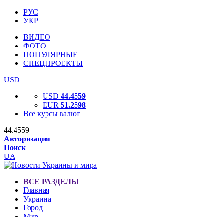
РУС
УКР
ВИДЕО
ФОТО
ПОПУЛЯРНЫЕ
СПЕЦПРОЕКТЫ
USD
USD
44.4559
EUR
51.2598
Все курсы валют
44.4559
Авторизация
Поиск
UA
ВСЕ РАЗДЕЛЫ
Главная
Украина
Город
Мир