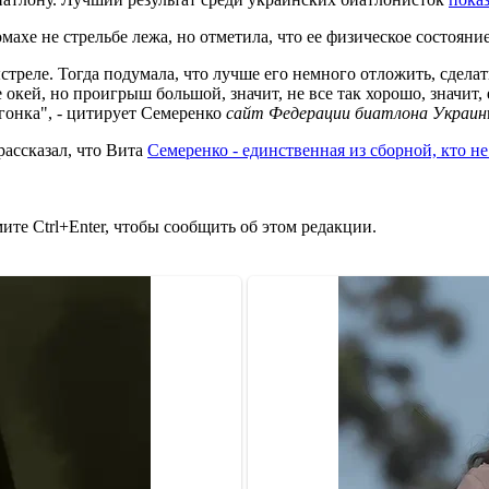
ахе не стрельбе лежа, но отметила, что ее физическое состояние
стреле. Тогда подумала, что лучше его немного отложить, сделат
 окей, но проигрыш большой, значит, не все так хорошо, значит,
 гонка", - цитирует Семеренко
сайт Федерации биатлона Украин
ассказал, что Вита
Семеренко - единственная из сборной, кто н
те Ctrl+Enter, чтобы сообщить об этом редакции.