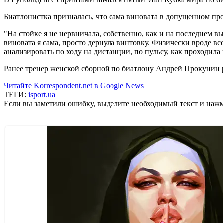
Биатлонистка призналась, что сама виновата в допущенном пром
"На стойке я не нервничала, собственно, как и на последнем вы
виновата я сама, просто дернула винтовку. Физически вроде все
анализировать по ходу на дистанции, по пульсу, как проходила
Ранее тренер женской сборной по биатлону Андрей Прокунин р
Читайте Korrespondent.net в Google News
ТЕГИ:
isport.ua
Если вы заметили ошибку, выделите необходимый текст и нажми