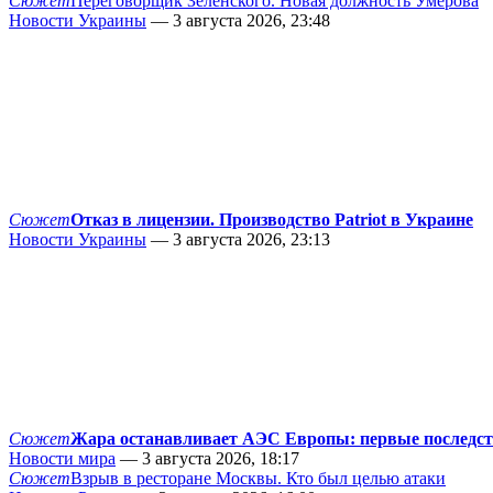
Сюжет
Переговорщик Зеленского. Новая должность Умерова
Новости Украины
— 3 августа 2026, 23:48
Сюжет
Отказ в лицензии. Производство Patriot в Украине
Новости Украины
— 3 августа 2026, 23:13
Сюжет
Жара останавливает АЭС Европы: первые последс
Новости мира
— 3 августа 2026, 18:17
Сюжет
Взрыв в ресторане Москвы. Кто был целью атаки