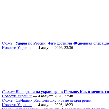
Сюжет
Удары по России. Чего достигла 40-дневная операци
Новости Украины
— 4 августа 2026, 23:36
Сюжет
Нападения на украинцев в Польше. Как изменить с
Новости Украины
— 4 августа 2026, 22:48
Сюжет
СВЧшник убил девушку: новые детали резни
Новости Украины
— 4 августа 2026, 18:23