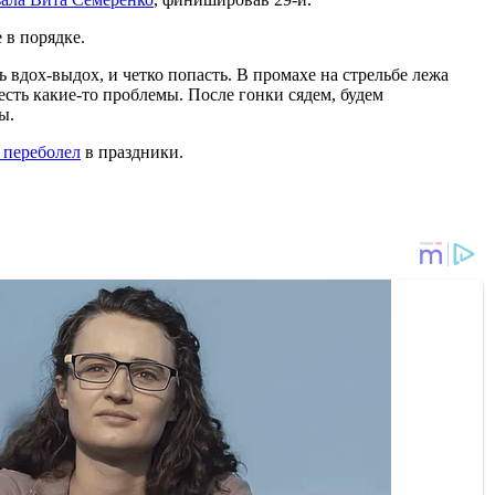
 в порядке.
ь вдох-выдох, и четко попасть. В промахе на стрельбе лежа
 есть какие-то проблемы. После гонки сядем, будем
ы.
е переболел
в праздники.