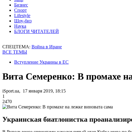
Бизнес
Спорт
Lifestyle
Шоу-биз
Наука
БЛОГИ ЧИТАТЕЛЕЙ
СПЕЦТЕМА:
Война в Иране
ВСЕ ТЕМЫ
Вступление Украины в ЕС
Вита Семеренко: В промахе на
iSport.ua, 17 января 2019, 18:15
1
2470
Украинская биатлонистка проанализиро
В Рупольденге спринтами начался пятый этап Кубка мира по б