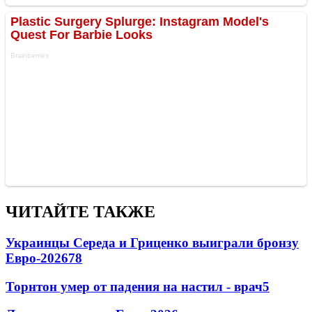
ЧИТАЙТЕ ТАКЖЕ
Украинцы Середа и Гриценко выиграли бронзу
Евро-2026
78
Торнтон умер от падения на настил - врач
5