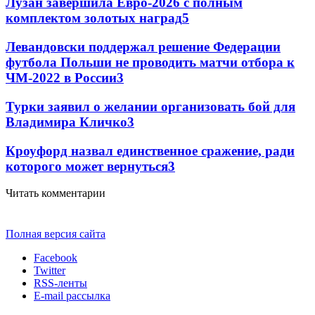
Лузан завершила Евро-2026 с полным
комплектом золотых наград
5
Левандовски поддержал решение Федерации
футбола Польши не проводить матчи отбора к
ЧМ-2022 в России
3
Турки заявил о желании организовать бой для
Владимира Кличко
3
Кроуфорд назвал единственное сражение, ради
которого может вернуться
3
Читать комментарии
Полная версия сайта
Facebook
Twitter
RSS-ленты
E-mail рассылка