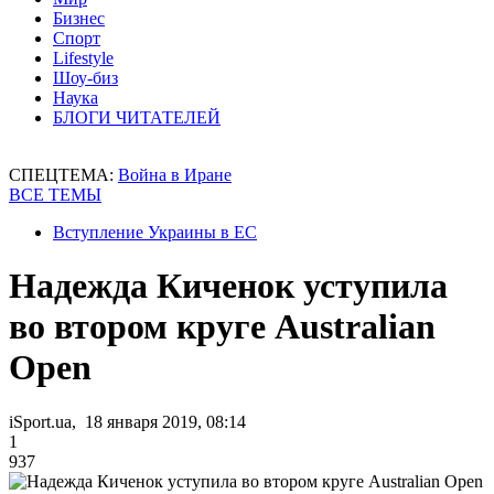
Бизнес
Спорт
Lifestyle
Шоу-биз
Наука
БЛОГИ ЧИТАТЕЛЕЙ
СПЕЦТЕМА:
Война в Иране
ВСЕ ТЕМЫ
Вступление Украины в ЕС
Надежда Киченок уступила
во втором круге Australian
Open
iSport.ua, 18 января 2019, 08:14
1
937