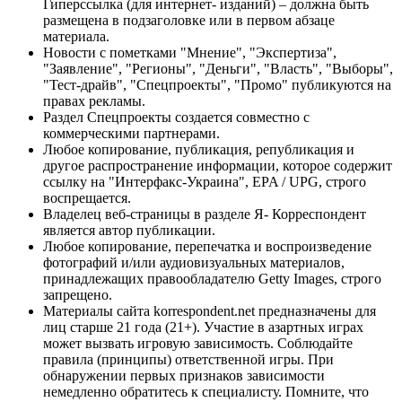
Гиперссылка (для интернет- изданий) – должна быть
размещена в подзаголовке или в первом абзаце
материала.
Новости с пометками "Мнение", "Экспертиза",
"Заявление", "Регионы", "Деньги", "Власть", "Выборы",
"Тест-драйв", "Спецпроекты", "Промо" публикуются на
правах рекламы.
Раздел Спецпроекты создается совместно с
коммерческими партнерами.
Любое копирование, публикация, републикация и
другое распространение информации, которое содержит
ссылку на "Интерфакс-Украина", EPA / UPG, строго
воспрещается.
Владелец веб-страницы в разделе Я- Корреспондент
является автор публикации.
Любое копирование, перепечатка и воспроизведение
фотографий и/или аудиовизуальных материалов,
принадлежащих правообладателю Getty Images, строго
запрещено.
Материалы сайта korrespondent.net предназначены для
лиц старше 21 года (21+). Участие в азартных играх
может вызвать игровую зависимость. Соблюдайте
правила (принципы) ответственной игры. При
обнаружении первых признаков зависимости
немедленно обратитесь к специалисту. Помните, что