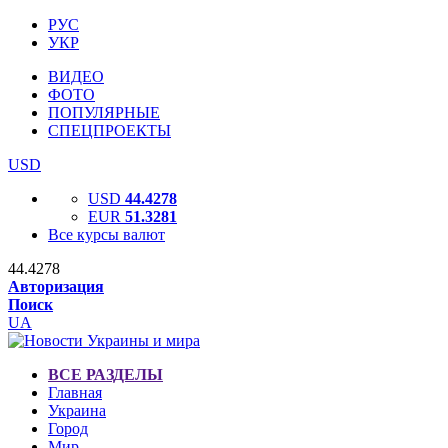
РУС
УКР
ВИДЕО
ФОТО
ПОПУЛЯРНЫЕ
СПЕЦПРОЕКТЫ
USD
USD
44.4278
EUR
51.3281
Все курсы валют
44.4278
Авторизация
Поиск
UA
ВСЕ РАЗДЕЛЫ
Главная
Украина
Город
Мир