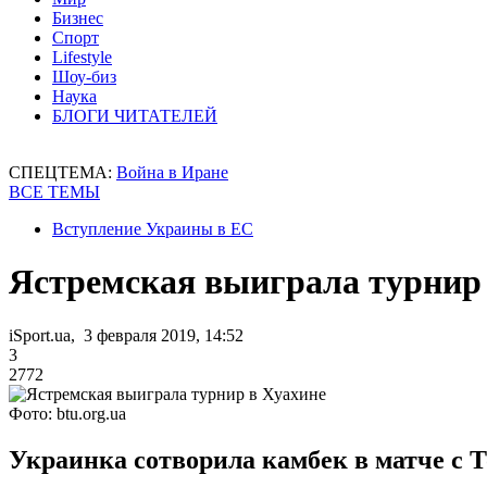
Бизнес
Спорт
Lifestyle
Шоу-биз
Наука
БЛОГИ ЧИТАТЕЛЕЙ
СПЕЦТЕМА:
Война в Иране
ВСЕ ТЕМЫ
Вступление Украины в ЕС
Ястремская выиграла турнир
iSport.ua, 3 февраля 2019, 14:52
3
2772
Фото: btu.org.ua
Украинка сотворила камбек в матче с 