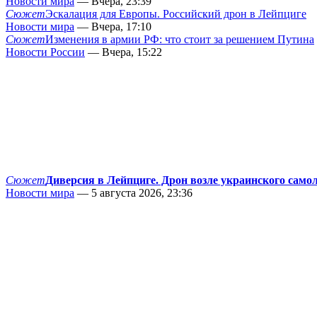
Новости мира
— Вчера, 23:39
Сюжет
Эскалация для Европы. Российский дрон в Лейпциге
Новости мира
— Вчера, 17:10
Сюжет
Изменения в армии РФ: что стоит за решением Путина
Новости России
— Вчера, 15:22
Сюжет
Диверсия в Лейпциге. Дрон возле украинского само
Новости мира
— 5 августа 2026, 23:36