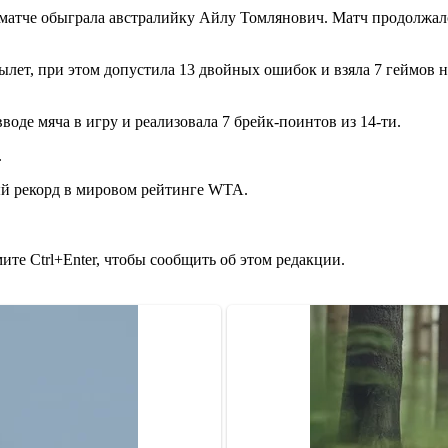
тче обыграла австралийку Айлу Томлянович. Матч продолжался 2 
вылет, при этом допустила 13 двойных ошибок и взяла 7 геймов
вводе мяча в игру и реализовала 7 брейк-поинтов из 14-ти.
.
 рекорд в мировом рейтинге WTA.
те Ctrl+Enter, чтобы сообщить об этом редакции.