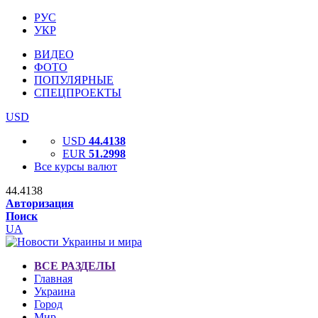
РУС
УКР
ВИДЕО
ФОТО
ПОПУЛЯРНЫЕ
СПЕЦПРОЕКТЫ
USD
USD
44.4138
EUR
51.2998
Все курсы валют
44.4138
Авторизация
Поиск
UA
ВСЕ РАЗДЕЛЫ
Главная
Украина
Город
Мир