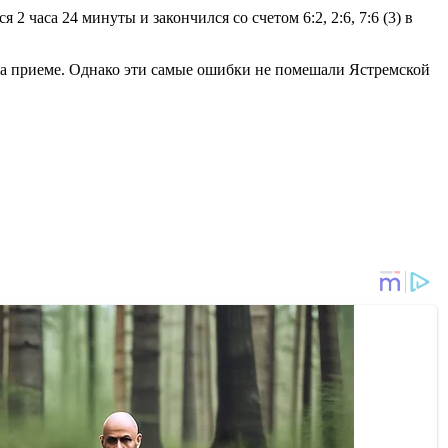
часа 24 минуты и закончился со счетом 6:2, 2:6, 7:6 (3) в
 на приеме. Однако эти самые ошибки не помешали Ястремской