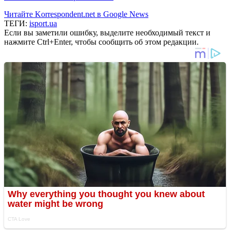
Читайте Korrespondent.net в Google News
ТЕГИ:
isport.ua
Если вы заметили ошибку, выделите необходимый текст и
нажмите Ctrl+Enter, чтобы сообщить об этом редакции.