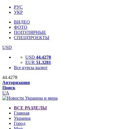
РУС
УКР
ВИДЕО
ФОТО
ПОПУЛЯРНЫЕ
СПЕЦПРОЕКТЫ
USD
USD
44.4278
EUR
51.3281
Все курсы валют
44.4278
Авторизация
Поиск
UA
ВСЕ РАЗДЕЛЫ
Главная
Украина
Город
Мир