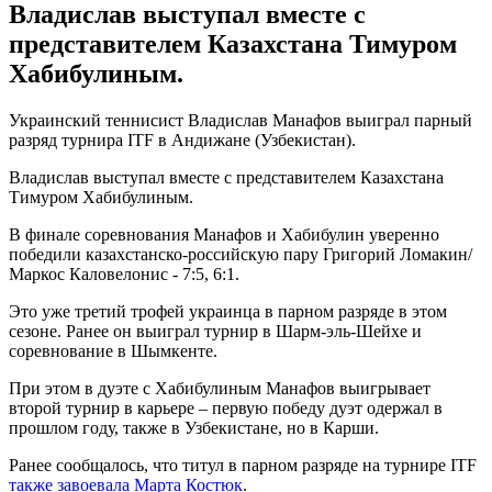
Владислав выступал вместе с
представителем Казахстана Тимуром
Хабибулиным.
Украинский теннисист Владислав Манафов выиграл парный
разряд турнира ITF в Андижане (Узбекистан).
Владислав выступал вместе с представителем Казахстана
Тимуром Хабибулиным.
В финале соревнования Манафов и Хабибулин уверенно
победили казахстанско-российскую пару Григорий Ломакин/
Маркос Каловелонис - 7:5, 6:1.
Это уже третий трофей украинца в парном разряде в этом
сезоне. Ранее он выиграл турнир в Шарм-эль-Шейхе и
соревнование в Шымкенте.
При этом в дуэте с Хабибулиным Манафов выигрывает
второй турнир в карьере – первую победу дуэт одержал в
прошлом году, также в Узбекистане, но в Карши.
Ранее сообщалось, что титул в парном разряде на турнире ITF
также завоевала Марта Костюк
.