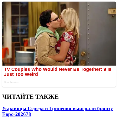
ЧИТАЙТЕ ТАКЖЕ
Украинцы Середа и Гриценко выиграли бронзу
Евро-2026
78