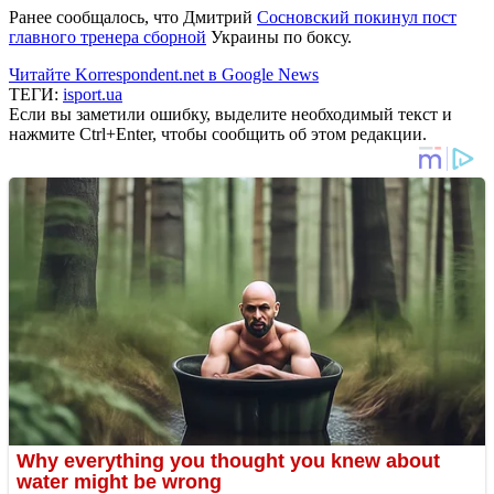
Ранее сообщалось, что Дмитрий
Сосновский покинул пост
главного тренера сборной
Украины по боксу.
Читайте Korrespondent.net в Google News
ТЕГИ:
isport.ua
Если вы заметили ошибку, выделите необходимый текст и
нажмите Ctrl+Enter, чтобы сообщить об этом редакции.