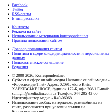
Facebook
Twitter
RSS-ленты
E-mail рассылка
Контакты
Реклама на сайте
Использование материалов korrespondent.net
Правила пользования сайтом
Договор пользования сайтом
Политика в сфере конфиденциальности и персональных
данных
Пользовательское соглашение
Редакция
© 2000-2026, Korrespondent.net
Субъект в сфере онлайн-медиа Название онлайн-медиа -
«КореспонденТ.net» Адрес: 02091, місто Київ,
ХАРКІВСЬКЕ ШОСЕ, будинок 172-Б, офіс 208/1 E-mail:
sunlight@mediadim.com.ua
Телефон: 044-205-43-00
Идентификатор медиа - R40-06068
Использование любых материалов, размещённых на
сайте, разрешается при условии ссылки на
Корреспондент.net.