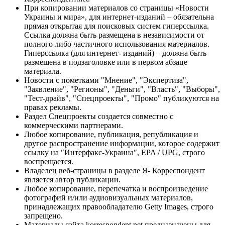
При копировании материалов со страницы «Новости
Украины и мира», для интернет-изданий – обязательна
прямая открытая для поисковых систем гиперссылка.
Ссылка должна быть размещена в независимости от
полного либо частичного использования материалов.
Гиперссылка (для интернет- изданий) – должна быть
размещена в подзаголовке или в первом абзаце
материала.
Новости с пометками "Мнение", "Экспертиза",
"Заявление", "Регионы", "Деньги", "Власть", "Выборы",
"Тест-драйв", "Спецпроекты", "Промо" публикуются на
правах рекламы.
Раздел Спецпроекты создается совместно с
коммерческими партнерами.
Любое копирование, публикация, републикация и
другое распространение информации, которое содержит
ссылку на "Интерфакс-Украина", EPA / UPG, строго
воспрещается.
Владелец веб-страницы в разделе Я- Корреспондент
является автор публикации.
Любое копирование, перепечатка и воспроизведение
фотографий и/или аудиовизуальных материалов,
принадлежащих правообладателю Getty Images, строго
запрещено.
Материалы сайта korrespondent.net предназначены для