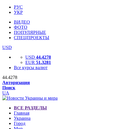
РУС
УКР
ВИДЕО
ФОТО
ПОПУЛЯРНЫЕ
СПЕЦПРОЕКТЫ
USD
USD
44.4278
EUR
51.3281
Все курсы валют
44.4278
Авторизация
Поиск
UA
ВСЕ РАЗДЕЛЫ
Главная
Украина
Город
Мир