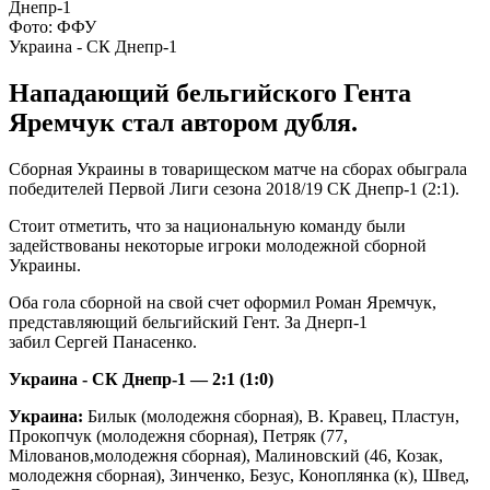
Фото: ФФУ
Украина - СК Днепр-1
Нападающий бельгийского Гента
Яремчук стал автором дубля.
Сборная Украины в товарищеском матче на сборах обыграла
победителей Первой Лиги сезона 2018/19 СК Днепр-1 (2:1).
Стоит отметить, что за национальную команду были
задействованы некоторые игроки молодежной сборной
Украины.
Оба гола сборной на свой счет оформил Роман Яремчук,
представляющий бельгийский Гент. За Днерп-1
забил Сергей Панасенко.
Украина - СК Днепр-1 — 2:1 (1:0)
Украина:
Билык (молодежня сборная), В. Кравец, Пластун,
Прокопчук (молодежня сборная), Петряк (77,
Мілованов,молодежня сборная), Малиновский (46, Козак,
молодежня сборная), Зинченко, Безус, Коноплянка (к), Швед,