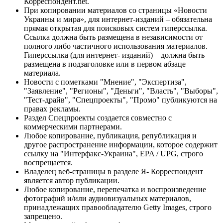
Корреспондент.net.
При копировании материалов со страницы «Новости
Украины и мира», для интернет-изданий – обязательна
прямая открытая для поисковых систем гиперссылка.
Ссылка должна быть размещена в независимости от
полного либо частичного использования материалов.
Гиперссылка (для интернет- изданий) – должна быть
размещена в подзаголовке или в первом абзаце
материала.
Новости с пометками "Мнение", "Экспертиза",
"Заявление", "Регионы", "Деньги", "Власть", "Выборы",
"Тест-драйв", "Спецпроекты", "Промо" публикуются на
правах рекламы.
Раздел Спецпроекты создается совместно с
коммерческими партнерами.
Любое копирование, публикация, републикация и
другое распространение информации, которое содержит
ссылку на "Интерфакс-Украина", EPA / UPG, строго
воспрещается.
Владелец веб-страницы в разделе Я- Корреспондент
является автор публикации.
Любое копирование, перепечатка и воспроизведение
фотографий и/или аудиовизуальных материалов,
принадлежащих правообладателю Getty Images, строго
запрещено.