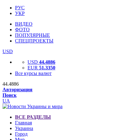
РУС
УКР
ВИДЕО
ФОТО
ПОПУЛЯРНЫЕ
СПЕЦПРОЕКТЫ
USD
USD
44.4886
EUR
51.3350
Все курсы валют
44.4886
Авторизация
Поиск
UA
ВСЕ РАЗДЕЛЫ
Главная
Украина
Город
Мир