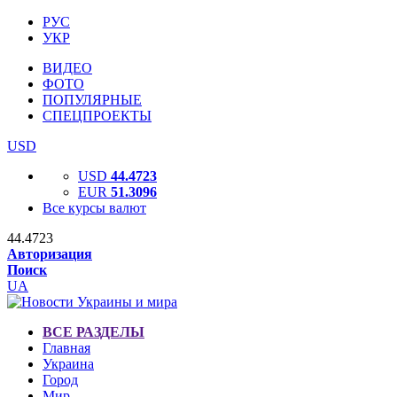
РУС
УКР
ВИДЕО
ФОТО
ПОПУЛЯРНЫЕ
СПЕЦПРОЕКТЫ
USD
USD
44.4723
EUR
51.3096
Все курсы валют
44.4723
Авторизация
Поиск
UA
ВСЕ РАЗДЕЛЫ
Главная
Украина
Город
Мир