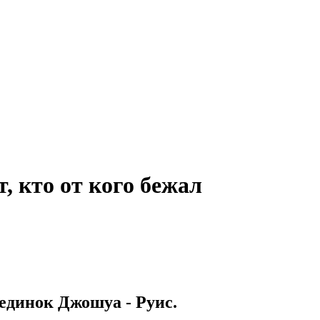
, кто от кого бежал
единок Джошуа - Руис.