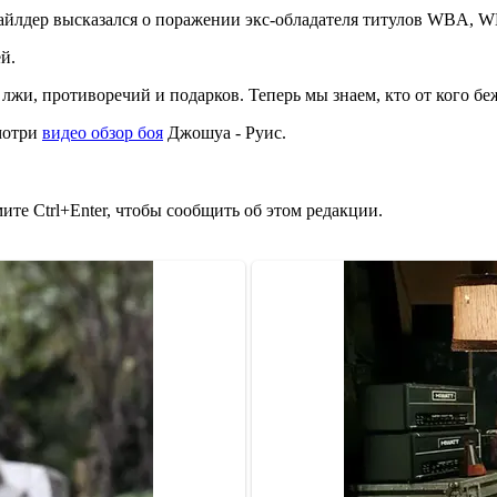
айлдер высказался о поражении экс-обладателя титулов WBA, 
й.
лжи, противоречий и подарков. Теперь мы знаем, кто от кого бе
мотри
видео обзор боя
Джошуа - Руис.
те Ctrl+Enter, чтобы сообщить об этом редакции.