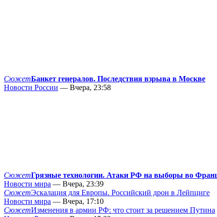
Сюжет
Банкет генералов. Последствия взрыва в Москве
Новости России
— Вчера, 23:58
Сюжет
Грязные технологии. Атаки РФ на выборы во Фран
Новости мира
— Вчера, 23:39
Сюжет
Эскалация для Европы. Российский дрон в Лейпциге
Новости мира
— Вчера, 17:10
Сюжет
Изменения в армии РФ: что стоит за решением Путина