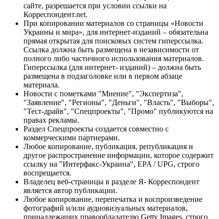
сайте, разрешается при условии ссылки на
Корреспондент.net.
При копировании материалов со страницы «Новости
Украины и мира», для интернет-изданий – обязательна
прямая открытая для поисковых систем гиперссылка.
Ссылка должна быть размещена в независимости от
полного либо частичного использования материалов.
Гиперссылка (для интернет- изданий) – должна быть
размещена в подзаголовке или в первом абзаце
материала.
Новости с пометками "Мнение", "Экспертиза",
"Заявление", "Регионы", "Деньги", "Власть", "Выборы",
"Тест-драйв", "Спецпроекты", "Промо" публикуются на
правах рекламы.
Раздел Спецпроекты создается совместно с
коммерческими партнерами.
Любое копирование, публикация, републикация и
другое распространение информации, которое содержит
ссылку на "Интерфакс-Украина", EPA / UPG, строго
воспрещается.
Владелец веб-страницы в разделе Я- Корреспондент
является автор публикации.
Любое копирование, перепечатка и воспроизведение
фотографий и/или аудиовизуальных материалов,
принадлежащих правообладателю Getty Images, строго