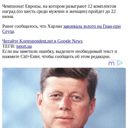
Чемпионат Европы, на котором разыграют 12 комплектов
наград (по шесть среди мужчин и женщин) пройдет до 22
июня.
Ранее сообщалось, что Харлан
завоевала золото на Гран-при
Сеула
.
Читайте Korrespondent.net в Google News
ТЕГИ:
isport.ua
Если вы заметили ошибку, выделите необходимый текст и
нажмите Ctrl+Enter, чтобы сообщить об этом редакции.