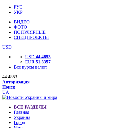
РУС
УКР
ВИДЕО
ФОТО
ПОПУЛЯРНЫЕ
СПЕЦПРОЕКТЫ
USD
USD
44.4853
EUR
51.3357
Все курсы валют
44.4853
Авторизация
Поиск
UA
ВСЕ РАЗДЕЛЫ
Главная
Украина
Город
Мир