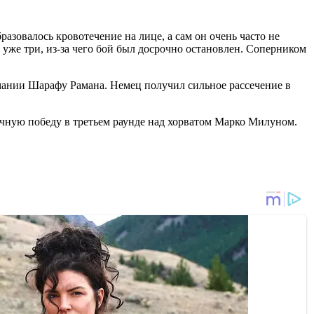
азовалось кровотечение на лице, а сам он очень часто не
 уже три, из-за чего бой был досрочно остановлен. Соперником
мании Шарафу Рамана. Немец получил сильное рассечение в
очную победу в третьем раунде над хорватом Марко Милуном.