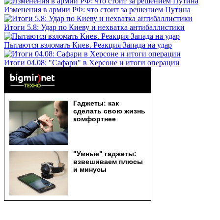
Изменения в армии РФ: что стоит за решением Путина
Итоги 5.8: Удар по Киеву и нехватка антибаллистики
Пытаются взломать Киев. Реакция Запада на удар
Итоги 04.08: "Сафари" в Херсоне и итоги операции