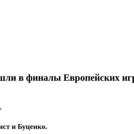
ышли в финалы Европейских иг
ист и Буценко.