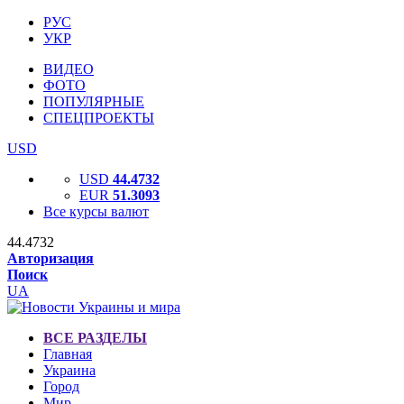
РУС
УКР
ВИДЕО
ФОТО
ПОПУЛЯРНЫЕ
СПЕЦПРОЕКТЫ
USD
USD
44.4732
EUR
51.3093
Все курсы валют
44.4732
Авторизация
Поиск
UA
ВСЕ РАЗДЕЛЫ
Главная
Украина
Город
Мир