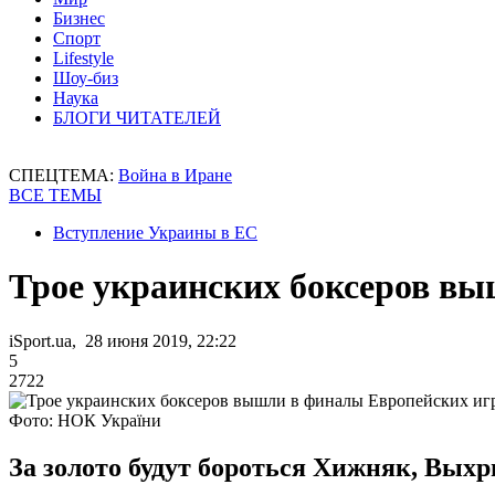
Бизнес
Спорт
Lifestyle
Шоу-биз
Наука
БЛОГИ ЧИТАТЕЛЕЙ
СПЕЦТЕМА:
Война в Иране
ВСЕ ТЕМЫ
Вступление Украины в ЕС
Трое украинских боксеров в
iSport.ua, 28 июня 2019, 22:22
5
2722
Фото: НОК України
За золото будут бороться Хижняк, Выхр