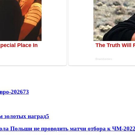
вро-2026
73
м золотых наград
5
ола Польши не проводить матчи отбора к ЧМ-2022