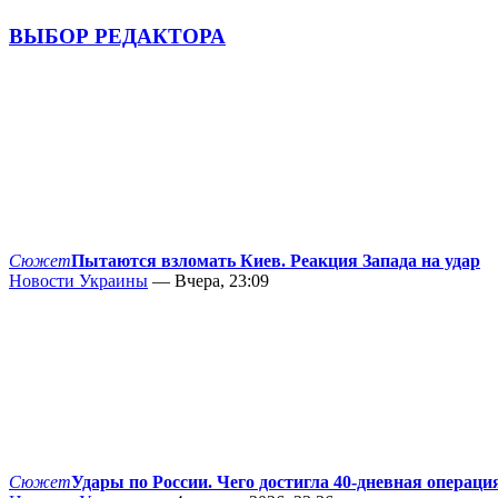
ВЫБОР РЕДАКТОРА
Сюжет
Пытаются взломать Киев. Реакция Запада на удар
Новости Украины
— Вчера, 23:09
Сюжет
Удары по России. Чего достигла 40-дневная операци