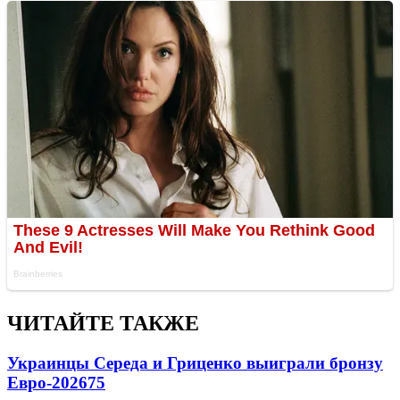
ЧИТАЙТЕ ТАКЖЕ
Украинцы Середа и Гриценко выиграли бронзу
Евро-2026
75