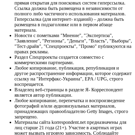
прямая открытая для поисковых систем гиперссылка.
Ссылка должна быть размещена в независимости от
полного либо частичного использования материалов.
Гиперссылка (для интернет- изданий) – должна быть
размещена в подзаголовке или в первом абзаце
материала.
Новости с пометками "Мнение", "Экспертиза",
"Заявление", "Регионы", "Деньги", "Власть", "Выборы",
"Тест-драйв", "Спецпроекты", "Промо" публикуются на
правах рекламы.
Раздел Спецпроекты создается совместно с
коммерческими партнерами.
Любое копирование, публикация, републикация и
другое распространение информации, которое содержит
ссылку на "Интерфакс-Украина", EPA / UPG, строго
воспрещается.
Владелец веб-страницы в разделе Я- Корреспондент
является автор публикации.
Любое копирование, перепечатка и воспроизведение
фотографий и/или аудиовизуальных материалов,
принадлежащих правообладателю Getty Images, строго
запрещено.
Материалы сайта korrespondent.net предназначены для
лиц старше 21 года (21+). Участие в азартных играх
может вызвать игровую зависимость. Соблюдайте