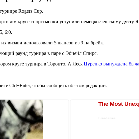
турнире Rogers Cup.
тартовом круге спортсменки уступили немецко-чешскому дуэту 
, 6:0.
 их визави использовали 5 шансов из 9 на брейк.
ющий раунд турнира в паре с Эбиейл Спирс.
ором круге турнира в Торонто. А Леся
Цуренко вынуждена была 
те Ctrl+Enter, чтобы сообщить об этом редакции.