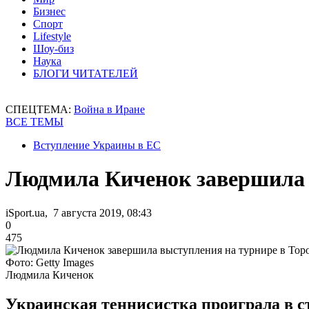
Бизнес
Спорт
Lifestyle
Шоу-биз
Наука
БЛОГИ ЧИТАТЕЛЕЙ
СПЕЦТЕМА:
Война в Иране
ВСЕ ТЕМЫ
Вступление Украины в ЕС
Людмила Киченок завершила 
iSport.ua, 7 августа 2019, 08:43
0
475
Фото: Getty Images
Людмила Киченок
Украинская теннисистка проиграла в с