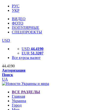
РУС
УКР
ВИДЕО
ФОТО
ПОПУЛЯРНЫЕ
СПЕЦПРОЕКТЫ
USD
USD
44.4190
EUR
51.3207
Все курсы валют
44.4190
Авторизация
Поиск
UA
ВСЕ РАЗДЕЛЫ
Главная
Украина
Город
Мир