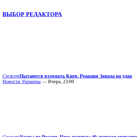
ВЫБОР РЕДАКТОРА
Сюжет
Пытаются взломать Киев. Реакция Запада на удар
Новости Украины
— Вчера, 23:09
Сюжет
Удары по России. Чего достигла 40-дневная операци