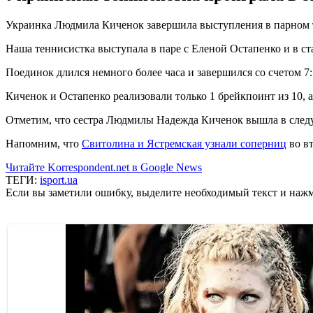
Украинка Людмила Киченок завершила выступления в парном 
Наша теннисистка выступала в паре с Еленой Остапенко и в с
Поединок длился немного более часа и завершился со счетом 7:5
Киченок и Остапенко реализовали только 1 брейкпоинт из 10, а
Отметим, что сестра Людмилы Надежда Киченок вышла в следу
Напомним, что
Свитолина и Ястремская узнали соперниц
во вт
Читайте Korrespondent.net в Google News
ТЕГИ:
isport.ua
Если вы заметили ошибку, выделите необходимый текст и нажми