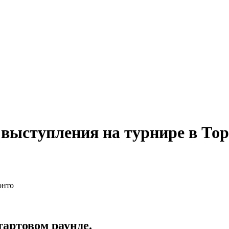
выступления на турнире в То
тартовом раунде.