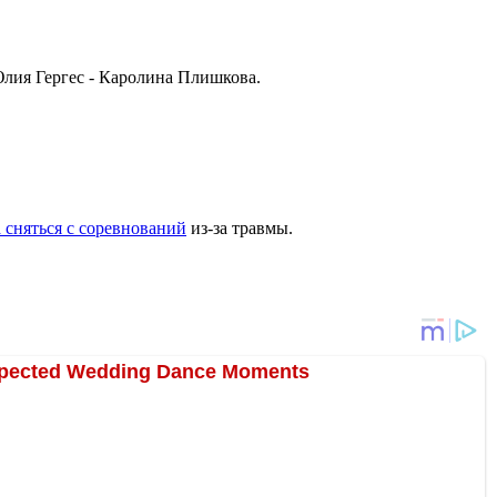
Юлия Гергес - Каролина Плишкова.
сняться с соревнований
из-за травмы.