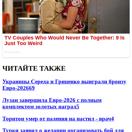
ЧИТАЙТЕ ТАКЖЕ
Украинцы Середа и Гриценко выиграли бронзу
Евро-2026
69
Лузан завершила Евро-2026 с полным
комплектом золотых наград
5
Торнтон умер от падения на настил - врач
4
Турки заявил о желании организовать бой для