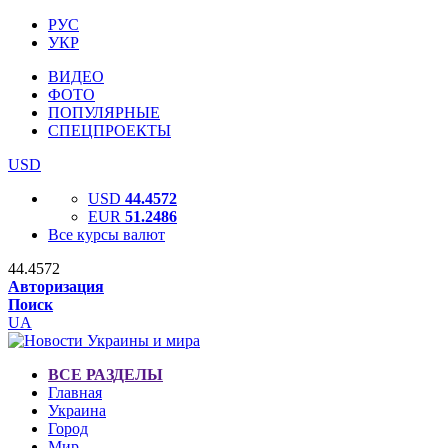
РУС
УКР
ВИДЕО
ФОТО
ПОПУЛЯРНЫЕ
СПЕЦПРОЕКТЫ
USD
USD
44.4572
EUR
51.2486
Все курсы валют
44.4572
Авторизация
Поиск
UA
ВСЕ РАЗДЕЛЫ
Главная
Украина
Город
Мир