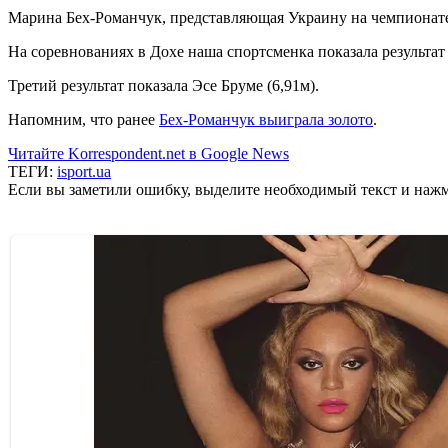
Марина Бех-Романчук, представляющая Украину на чемпионате м
На соревнованиях в Дохе наша спортсменка показала результат
Третий результат показала Эсе Бруме (6,91м).
Напомним, что ранее
Бех-Романчук выиграла золото
.
Читайте Korrespondent.net в Google News
ТЕГИ:
isport.ua
Если вы заметили ошибку, выделите необходимый текст и нажми