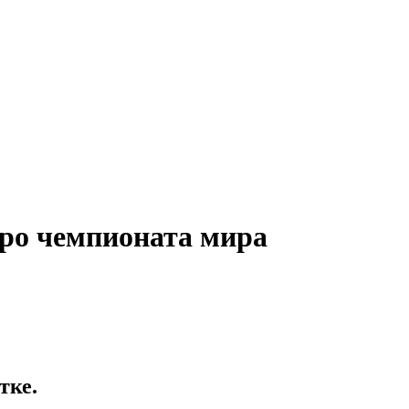
бро чемпионата мира
тке.