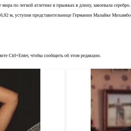
ира по легкой атлетике в прыжках в длину, завоевала серебро.
 6,92 м, уступив представительнице Германии Малайке Михамбо 
те Ctrl+Enter, чтобы сообщить об этом редакции.