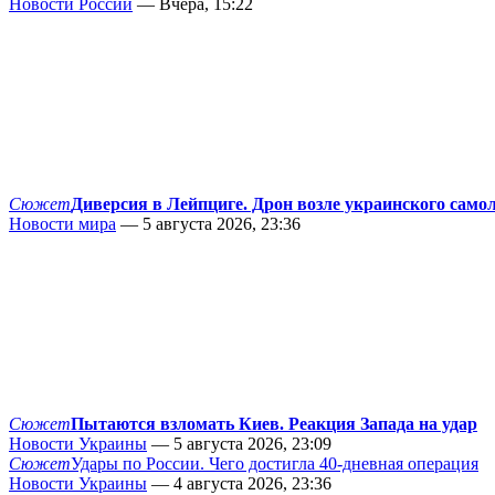
Новости России
— Вчера, 15:22
Сюжет
Диверсия в Лейпциге. Дрон возле украинского само
Новости мира
— 5 августа 2026, 23:36
Сюжет
Пытаются взломать Киев. Реакция Запада на удар
Новости Украины
— 5 августа 2026, 23:09
Сюжет
Удары по России. Чего достигла 40-дневная операция
Новости Украины
— 4 августа 2026, 23:36