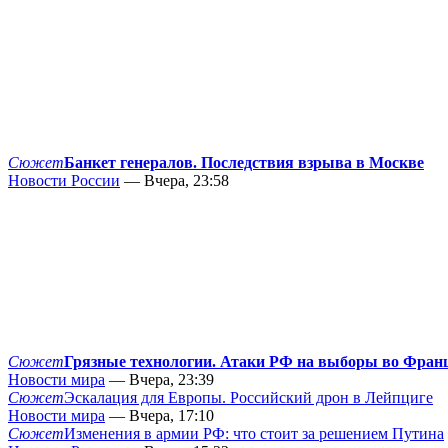
Сюжет
Банкет генералов. Последствия взрыва в Москве
Новости России
— Вчера, 23:58
Сюжет
Грязные технологии. Атаки РФ на выборы во Фран
Новости мира
— Вчера, 23:39
Сюжет
Эскалация для Европы. Российский дрон в Лейпциге
Новости мира
— Вчера, 17:10
Сюжет
Изменения в армии РФ: что стоит за решением Путина