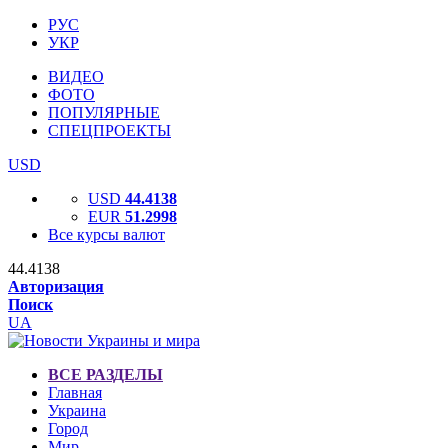
РУС
УКР
ВИДЕО
ФОТО
ПОПУЛЯРНЫЕ
СПЕЦПРОЕКТЫ
USD
USD
44.4138
EUR
51.2998
Все курсы валют
44.4138
Авторизация
Поиск
UA
ВСЕ РАЗДЕЛЫ
Главная
Украина
Город
Мир