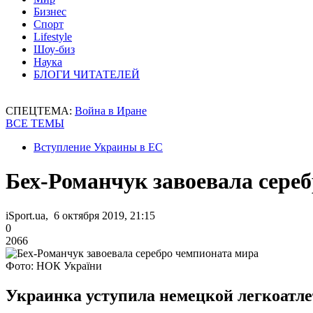
Бизнес
Спорт
Lifestyle
Шоу-биз
Наука
БЛОГИ ЧИТАТЕЛЕЙ
СПЕЦТЕМА:
Война в Иране
ВСЕ ТЕМЫ
Вступление Украины в ЕС
Бех-Романчук завоевала сере
iSport.ua, 6 октября 2019, 21:15
0
2066
Фото: НОК України
Украинка уступила немецкой легкоатле