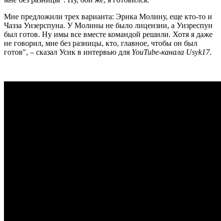
Мне предложили трех варианта: Эрика Молину, еще кто-то и
Чазза Уизерспуна. У Молины не было лицензии, а Уизреспун
был готов. Ну имы все вместе командой решили. Хотя я даже
не говорил, мне без разницы, кто, главное, чтобы он был
готов", – сказал Усик в интервью для
YouTube-канала Usyk17
.