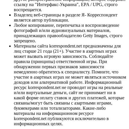
ссылку на "Интерфакс-Украина", EPA / UPG, строго
воспрещается.
Владелец веб-страницы в разделе Я- Корреспондент
является автор публикации.
Любое копирование, перепечатка и воспроизведение
фотографий и/или аудиовизуальных материалов,
принадлежащих правообладателю Getty Images, строго
запрещено.
Материалы сайта korrespondent.net предназначены для
лиц старше 21 года (21+). Участие в азартных играх
может вызвать игровую зависимость. Соблюдайте
правила (принципы) ответственной игры. При
обнаружении первых признаков зависимости
немедленно обратитесь к специалисту. Помните, что
участие в азартных играх не может являться источником
доходов или альтернативой работе. Информационный
ресурс korrespondent.net не проводит игры на реальные
и/или виртуальные деньги, сайт не принимает ни в
какой форме оплату ставок и других платежей, которые
связаны/могут быть связаны с азартными играми,
букмекерами или тотализаторами. Какие-либо
материалы на информационном ресурсе
korrespondent.net публикуются исключительно в
информационных целях.