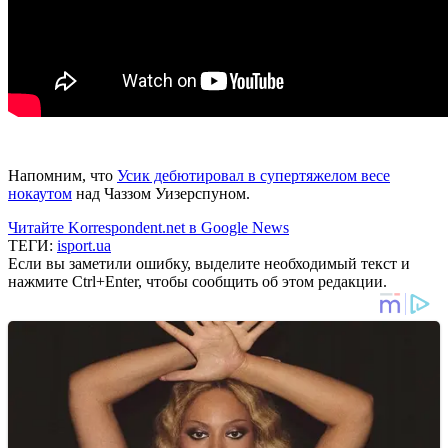
Напомним, что
Усик дебютировал в супертяжелом весе
нокаутом
над Чаззом Уизерспуном.
Читайте Korrespondent.net в Google News
ТЕГИ:
isport.ua
Если вы заметили ошибку, выделите необходимый текст и
нажмите Ctrl+Enter, чтобы сообщить об этом редакции.