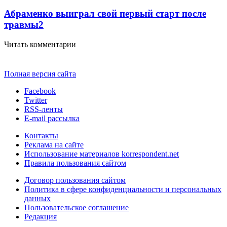
Абраменко выиграл свой первый старт после
травмы
2
Читать комментарии
Полная версия сайта
Facebook
Twitter
RSS-ленты
E-mail рассылка
Контакты
Реклама на сайте
Использование материалов korrespondent.net
Правила пользования сайтом
Договор пользования сайтом
Политика в сфере конфиденциальности и персональных
данных
Пользовательское соглашение
Редакция