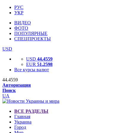
РУС
УКР
ВИДЕО
ФОТО
ПОПУЛЯРНЫЕ
СПЕЦПРОЕКТЫ
USD
USD
44.4559
EUR
51.2598
Все курсы валют
44.4559
Авторизация
Поиск
UA
ВСЕ РАЗДЕЛЫ
Главная
Украина
Город
Мир