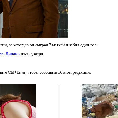
и, за которую он сыграл 7 матчей и забил один гол.
уть Динамо
из-за дочери.
те Ctrl+Enter, чтобы сообщить об этом редакции.