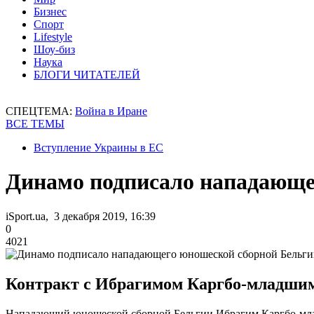
Бизнес
Спорт
Lifestyle
Шоу-биз
Наука
БЛОГИ ЧИТАТЕЛЕЙ
СПЕЦТЕМА:
Война в Иране
ВСЕ ТЕМЫ
Вступление Украины в ЕС
Динамо подписало нападающе
iSport.ua, 3 декабря 2019, 16:39
0
4021
Контракт с Ибрагимом Каргбо-младшим 
Нападающий юношеской сборной Бельгии Ибрагим Каргбо-мла