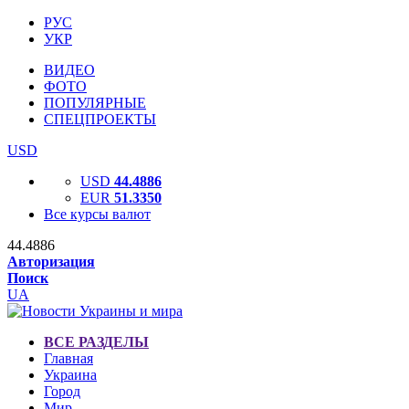
РУС
УКР
ВИДЕО
ФОТО
ПОПУЛЯРНЫЕ
СПЕЦПРОЕКТЫ
USD
USD
44.4886
EUR
51.3350
Все курсы валют
44.4886
Авторизация
Поиск
UA
ВСЕ РАЗДЕЛЫ
Главная
Украина
Город
Мир