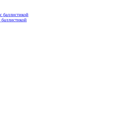
с баллистикой