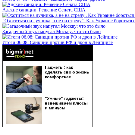
Адские санкции. Решение Сената США
"Охотиться на лучника, а не на стрелу". Как Украине бороться 
Загадочный звук напугал Москву: что это было
Итоги 06.08: Санкции против РФ и дрон в Лейпциге