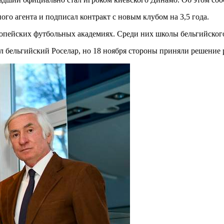
ого агента и подписал контракт с новым клубом на 3,5 года.
ропейских футбольных академиях. Среди них школы бельгийского
бельгийский Роселар, но 18 ноября стороны приняли решение р