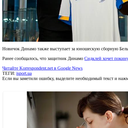
Новичок Динамо также выступает за юношескую сборную Бельги
Ранее сообщалось, что защитник Динамо
Сидклей хочет покин
Читайте Korrespondent.net в Google News
ТЕГИ:
isport.ua
Если вы заметили ошибку, выделите необходимый текст и нажми