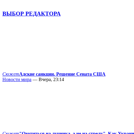
ВЫБОР РЕДАКТОРА
Сюжет
Адские санкции. Решение Сената США
Новости мира
— Вчера, 23:14
Сюжет
"Охотиться на лучника, а не на стрелу". Как Украи