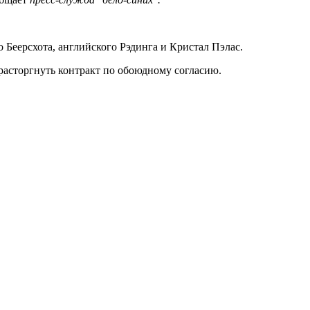
 Беерсхота, английского Рэдинга и Кристал Пэлас.
асторгнуть контракт по обоюдному согласию.