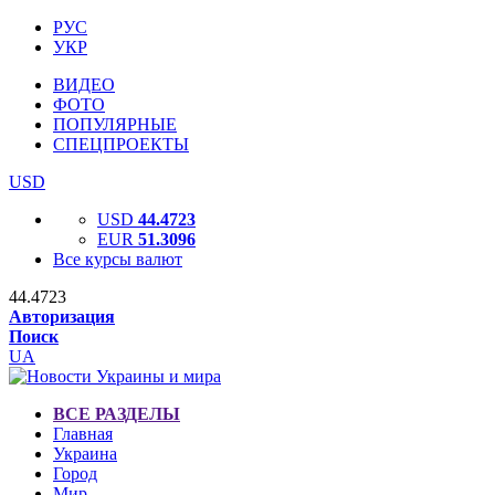
РУС
УКР
ВИДЕО
ФОТО
ПОПУЛЯРНЫЕ
СПЕЦПРОЕКТЫ
USD
USD
44.4723
EUR
51.3096
Все курсы валют
44.4723
Авторизация
Поиск
UA
ВСЕ РАЗДЕЛЫ
Главная
Украина
Город
Мир