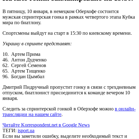
В пятницу, 10 января, в немецком Оберхофе состоится
мужская спринтерская гонка в рамках четвертого этапа Кубка
мира по биатлону.
Спортсмены выйдут на старт в 15:30 по киевскому времени.
Украину в спринте представят:
10. Артем Прима
46. Антон Дудченко
62. Сергей Семенов
65. Артем Тищенко
96. Богдан Цымбал
Дмитрий Пидручный пропустит гонку в связи с трехдневным
отпуском, биатлонист присоединится к команде вечером 10
января.
Следить за спринтерской гонкой в Оберхофе можно
в онлайн-
трансляции на нашем сайте
.
Читайте Korrespondent.net в Google News
ТЕГИ:
isport.ua
Если вы заметили ошибку, выделите необходимый текст и