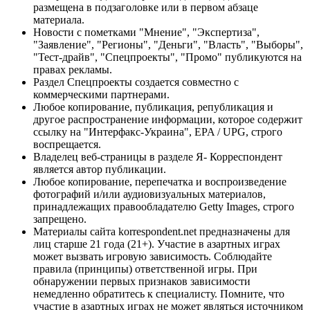
размещена в подзаголовке или в первом абзаце
материала.
Новости с пометками "Мнение", "Экспертиза",
"Заявление", "Регионы", "Деньги", "Власть", "Выборы",
"Тест-драйв", "Спецпроекты", "Промо" публикуются на
правах рекламы.
Раздел Спецпроекты создается совместно с
коммерческими партнерами.
Любое копирование, публикация, републикация и
другое распространение информации, которое содержит
ссылку на "Интерфакс-Украина", EPA / UPG, строго
воспрещается.
Владелец веб-страницы в разделе Я- Корреспондент
является автор публикации.
Любое копирование, перепечатка и воспроизведение
фотографий и/или аудиовизуальных материалов,
принадлежащих правообладателю Getty Images, строго
запрещено.
Материалы сайта korrespondent.net предназначены для
лиц старше 21 года (21+). Участие в азартных играх
может вызвать игровую зависимость. Соблюдайте
правила (принципы) ответственной игры. При
обнаружении первых признаков зависимости
немедленно обратитесь к специалисту. Помните, что
участие в азартных играх не может являться источником