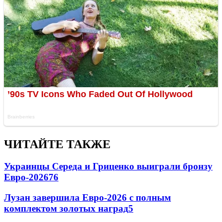
ЧИТАЙТЕ ТАКЖЕ
Украинцы Середа и Гриценко выиграли бронзу
Евро-2026
76
Лузан завершила Евро-2026 с полным
комплектом золотых наград
5