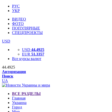
РУС
УКР
ВИДЕО
ФОТО
ПОПУЛЯРНЫЕ
СПЕЦПРОЕКТЫ
USD
USD
44.4925
EUR
51.3357
Все курсы валют
44.4925
Авторизация
Поиск
UA
ВСЕ РАЗДЕЛЫ
Главная
Украина
Город
Мир