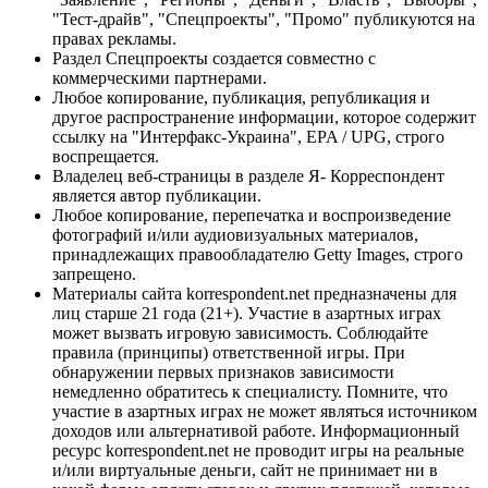
"Тест-драйв", "Спецпроекты", "Промо" публикуются на
правах рекламы.
Раздел Спецпроекты создается совместно с
коммерческими партнерами.
Любое копирование, публикация, републикация и
другое распространение информации, которое содержит
ссылку на "Интерфакс-Украина", EPA / UPG, строго
воспрещается.
Владелец веб-страницы в разделе Я- Корреспондент
является автор публикации.
Любое копирование, перепечатка и воспроизведение
фотографий и/или аудиовизуальных материалов,
принадлежащих правообладателю Getty Images, строго
запрещено.
Материалы сайта korrespondent.net предназначены для
лиц старше 21 года (21+). Участие в азартных играх
может вызвать игровую зависимость. Соблюдайте
правила (принципы) ответственной игры. При
обнаружении первых признаков зависимости
немедленно обратитесь к специалисту. Помните, что
участие в азартных играх не может являться источником
доходов или альтернативой работе. Информационный
ресурс korrespondent.net не проводит игры на реальные
и/или виртуальные деньги, сайт не принимает ни в