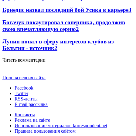
Бриедис назвал последний бой Усика в карьере
3
Богачук нокаутировал соперника, продолжив
свою впечатляющую серию
2
Лунин попал в сферу интересов клубов из
Бельгии - источник
2
Читать комментарии
Полная версия сайта
Facebook
Twitter
RSS-ленты
E-mail рассылка
Контакты
Реклама на сайте
Использование материалов korrespondent.net
Правила пользования сайтом