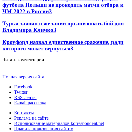
футбола Польши не проводить матчи отбора к
ЧМ-2022 в России
3
Турки заявил о желании организовать бой для
Владимира Кличко
3
Кроуфорд назвал единственное сражение, ради
которого может вернуться
3
Читать комментарии
Полная версия сайта
Facebook
Twitter
RSS-ленты
E-mail рассылка
Контакты
Реклама на сайте
Использование материалов korrespondent.net
Правила пользования сайтом