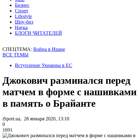
Бизнес
Спорт
Lifestyle
Шоу-биз
Наука
БЛОГИ ЧИТАТЕЛЕЙ
СПЕЦТЕМА:
Война в Иране
ВСЕ ТЕМЫ
Вступление Украины в ЕС
Джокович разминался перед
матчем в форме с нашивками
в память о Брайанте
iSport.ua, 28 января 2020, 13:10
0
1691