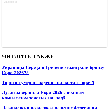
ЧИТАЙТЕ ТАКЖЕ
Украинцы Середа и Гриценко выиграли бронзу
Евро-2026
78
Торнтон умер от падения на настил - врач
5
Лузан завершила Евро-2026 с полным
комплектом золотых наград
5
Левандовски поддержал решение Федерации