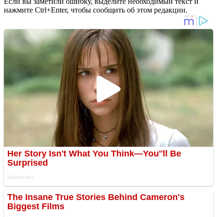
Если вы заметили ошибку, выделите необходимый текст и
нажмите Ctrl+Enter, чтобы сообщить об этом редакции.