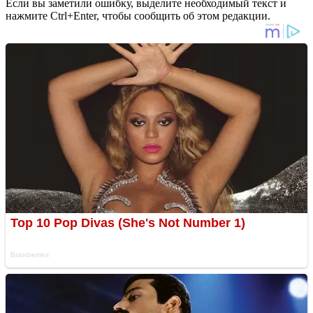
Если вы заметили ошибку, выделите необходимый текст и
нажмите Ctrl+Enter, чтобы сообщить об этом редакции.