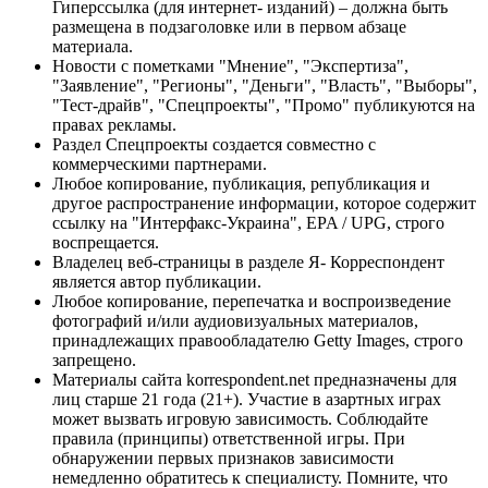
Гиперссылка (для интернет- изданий) – должна быть
размещена в подзаголовке или в первом абзаце
материала.
Новости с пометками "Мнение", "Экспертиза",
"Заявление", "Регионы", "Деньги", "Власть", "Выборы",
"Тест-драйв", "Спецпроекты", "Промо" публикуются на
правах рекламы.
Раздел Спецпроекты создается совместно с
коммерческими партнерами.
Любое копирование, публикация, републикация и
другое распространение информации, которое содержит
ссылку на "Интерфакс-Украина", EPA / UPG, строго
воспрещается.
Владелец веб-страницы в разделе Я- Корреспондент
является автор публикации.
Любое копирование, перепечатка и воспроизведение
фотографий и/или аудиовизуальных материалов,
принадлежащих правообладателю Getty Images, строго
запрещено.
Материалы сайта korrespondent.net предназначены для
лиц старше 21 года (21+). Участие в азартных играх
может вызвать игровую зависимость. Соблюдайте
правила (принципы) ответственной игры. При
обнаружении первых признаков зависимости
немедленно обратитесь к специалисту. Помните, что