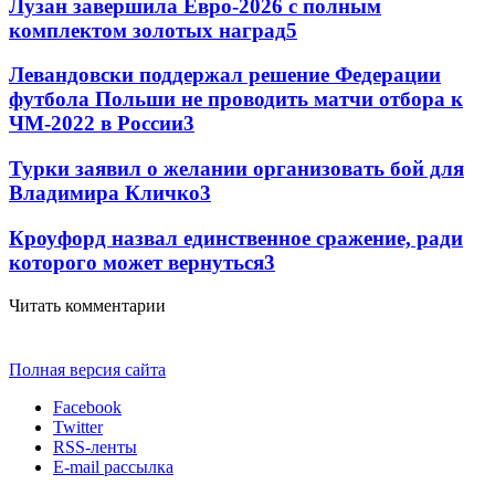
Лузан завершила Евро-2026 с полным
комплектом золотых наград
5
Левандовски поддержал решение Федерации
футбола Польши не проводить матчи отбора к
ЧМ-2022 в России
3
Турки заявил о желании организовать бой для
Владимира Кличко
3
Кроуфорд назвал единственное сражение, ради
которого может вернуться
3
Читать комментарии
Полная версия сайта
Facebook
Twitter
RSS-ленты
E-mail рассылка