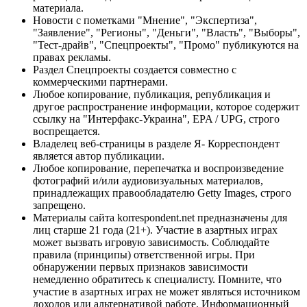
материала.
Новости с пометками "Мнение", "Экспертиза",
"Заявление", "Регионы", "Деньги", "Власть", "Выборы",
"Тест-драйв", "Спецпроекты", "Промо" публикуются на
правах рекламы.
Раздел Спецпроекты создается совместно с
коммерческими партнерами.
Любое копирование, публикация, републикация и
другое распространение информации, которое содержит
ссылку на "Интерфакс-Украина", EPA / UPG, строго
воспрещается.
Владелец веб-страницы в разделе Я- Корреспондент
является автор публикации.
Любое копирование, перепечатка и воспроизведение
фотографий и/или аудиовизуальных материалов,
принадлежащих правообладателю Getty Images, строго
запрещено.
Материалы сайта korrespondent.net предназначены для
лиц старше 21 года (21+). Участие в азартных играх
может вызвать игровую зависимость. Соблюдайте
правила (принципы) ответственной игры. При
обнаружении первых признаков зависимости
немедленно обратитесь к специалисту. Помните, что
участие в азартных играх не может являться источником
доходов или альтернативой работе. Информационный