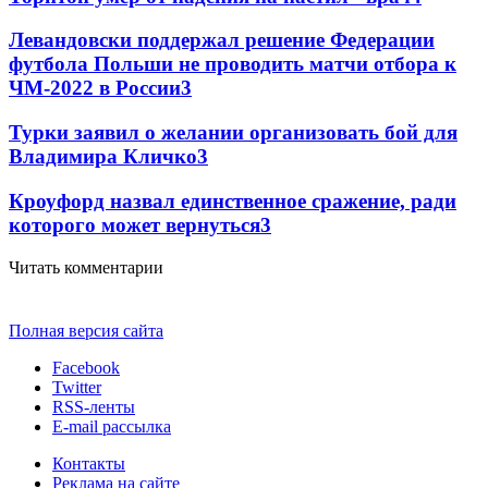
Левандовски поддержал решение Федерации
футбола Польши не проводить матчи отбора к
ЧМ-2022 в России
3
Турки заявил о желании организовать бой для
Владимира Кличко
3
Кроуфорд назвал единственное сражение, ради
которого может вернуться
3
Читать комментарии
Полная версия сайта
Facebook
Twitter
RSS-ленты
E-mail рассылка
Контакты
Реклама на сайте