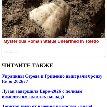
ЧИТАЙТЕ ТАКЖЕ
Украинцы Середа и Гриценко выиграли бронзу
Евро-2026
77
Лузан завершила Евро-2026 с полным
комплектом золотых наград
5
Торнтон умер от падения на настил - врач
4