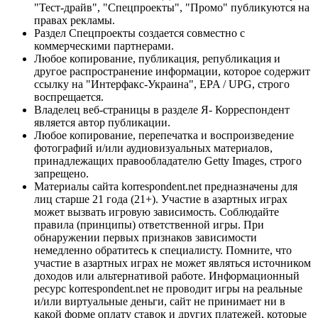
"Тест-драйв", "Спецпроекты", "Промо" публикуются на
правах рекламы.
Раздел Спецпроекты создается совместно с
коммерческими партнерами.
Любое копирование, публикация, републикация и
другое распространение информации, которое содержит
ссылку на "Интерфакс-Украина", EPA / UPG, строго
воспрещается.
Владелец веб-страницы в разделе Я- Корреспондент
является автор публикации.
Любое копирование, перепечатка и воспроизведение
фотографий и/или аудиовизуальных материалов,
принадлежащих правообладателю Getty Images, строго
запрещено.
Материалы сайта korrespondent.net предназначены для
лиц старше 21 года (21+). Участие в азартных играх
может вызвать игровую зависимость. Соблюдайте
правила (принципы) ответственной игры. При
обнаружении первых признаков зависимости
немедленно обратитесь к специалисту. Помните, что
участие в азартных играх не может являться источником
доходов или альтернативой работе. Информационный
ресурс korrespondent.net не проводит игры на реальные
и/или виртуальные деньги, сайт не принимает ни в
какой форме оплату ставок и других платежей, которые