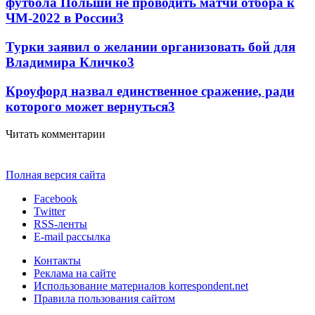
футбола Польши не проводить матчи отбора к
ЧМ-2022 в России
3
Турки заявил о желании организовать бой для
Владимира Кличко
3
Кроуфорд назвал единственное сражение, ради
которого может вернуться
3
Читать комментарии
Полная версия сайта
Facebook
Twitter
RSS-ленты
E-mail рассылка
Контакты
Реклама на сайте
Использование материалов korrespondent.net
Правила пользования сайтом