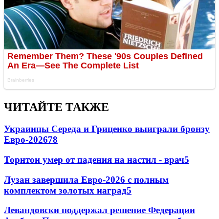
ЧИТАЙТЕ ТАКЖЕ
Украинцы Середа и Гриценко выиграли бронзу
Евро-2026
78
Торнтон умер от падения на настил - врач
5
Лузан завершила Евро-2026 с полным
комплектом золотых наград
5
Левандовски поддержал решение Федерации