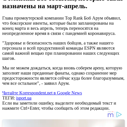
назначены на март-апрель.
Глава промоутерской компании Top Rank Боб Арум объявил,
что боксерские ивенты, которые были запланированы на
конец марта и весь апрель, теперь переносятся на
неопределенное время в связи с пандемией коронавируса.
"Здоровье и безопасность наших бойцов, а также нашего
персонала и всей продуктивной команды ESPN являются
самой важной вещью при планировании наших следующих
шагов.
Мы не можем дождаться, когда вновь соберем арену, которую
заполнят наши преданные фанаты, однако сохранение мер
предосторожности является сейчас куда более благоразумным,
чем все остальное", - заявил Арум.
Читайте Korrespondent.net в Google News
ТЕГИ:
isport.ua
Если вы заметили ошибку, выделите необходимый текст и
нажмите Ctrl+Enter, чтобы сообщить об этом редакции.