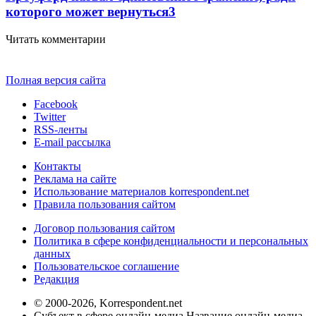
которого может вернуться
3
Читать комментарии
Полная версия сайта
Facebook
Twitter
RSS-ленты
E-mail рассылка
Контакты
Реклама на сайте
Использование материалов korrespondent.net
Правила пользования сайтом
Договор пользования сайтом
Политика в сфере конфиденциальности и персональных
данных
Пользовательское соглашение
Редакция
© 2000-2026, Korrespondent.net
Субъект в сфере онлайн-медиа Название онлайн-медиа -