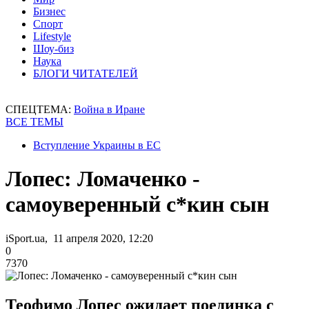
Бизнес
Спорт
Lifestyle
Шоу-биз
Наука
БЛОГИ ЧИТАТЕЛЕЙ
СПЕЦТЕМА:
Война в Иране
ВСЕ ТЕМЫ
Вступление Украины в ЕС
Лопес: Ломаченко -
самоуверенный с*кин сын
iSport.ua, 11 апреля 2020, 12:20
0
7370
Теофимо Лопес ожидает поединка с