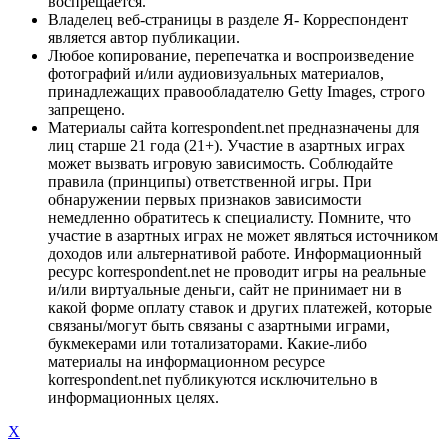
воспрещается.
Владелец веб-страницы в разделе Я- Корреспондент
является автор публикации.
Любое копирование, перепечатка и воспроизведение
фотографий и/или аудиовизуальных материалов,
принадлежащих правообладателю Getty Images, строго
запрещено.
Материалы сайта korrespondent.net предназначены для
лиц старше 21 года (21+). Участие в азартных играх
может вызвать игровую зависимость. Соблюдайте
правила (принципы) ответственной игры. При
обнаружении первых признаков зависимости
немедленно обратитесь к специалисту. Помните, что
участие в азартных играх не может являться источником
доходов или альтернативой работе. Информационный
ресурс korrespondent.net не проводит игры на реальные
и/или виртуальные деньги, сайт не принимает ни в
какой форме оплату ставок и других платежей, которые
связаны/могут быть связаны с азартными играми,
букмекерами или тотализаторами. Какие-либо
материалы на информационном ресурсе
korrespondent.net публикуются исключительно в
информационных целях.
X