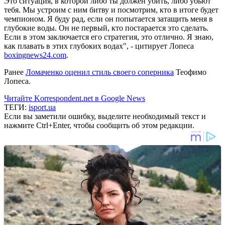
Это ситуация, в которой либо ты должен убить, либо убьют
тебя. Мы устроим с ним битву и посмотрим, кто в итоге будет
чемпионом. Я буду рад, если он попытается затащить меня в
глубокие воды. Он не первый, кто постарается это сделать.
Если в этом заключается его стратегия, это отлично. Я знаю,
как плавать в этих глубоких водах", - цитирует Лопеса
boxingnews24.com
.
Ранее
Ломаченко оценил стиль своего соперника
Теофимо
Лопеса.
Читайте Korrespondent.net в Google News
ТЕГИ:
isport.ua
Если вы заметили ошибку, выделите необходимый текст и
нажмите Ctrl+Enter, чтобы сообщить об этом редакции.