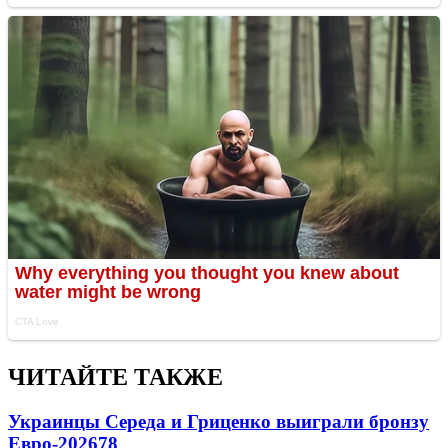
ЧИТАЙТЕ ТАКЖЕ
Украинцы Середа и Гриценко выиграли бронзу
Евро-2026
78