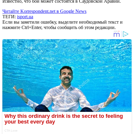
Известно, что бой может состоятся в Саудовской Аравии.
Читайте Korrespondent.net в Google News
ТЕГИ:
isport.ua
Если вы заметили ошибку, выделите необходимый текст и
нажмите Ctrl+Enter, чтобы сообщить об этом редакции.