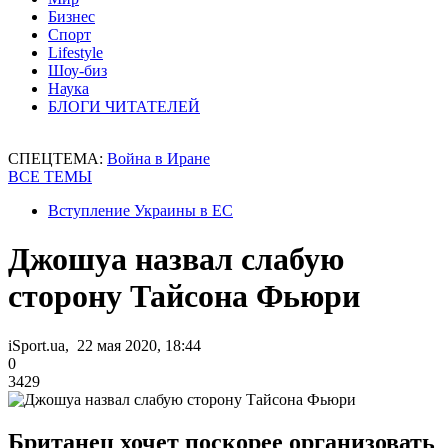
Бизнес
Спорт
Lifestyle
Шоу-биз
Наука
БЛОГИ ЧИТАТЕЛЕЙ
СПЕЦТЕМА:
Война в Иране
ВСЕ ТЕМЫ
Вступление Украины в ЕС
Джошуа назвал слабую
сторону Тайсона Фьюри
iSport.ua, 22 мая 2020, 18:44
0
3429
Британец хочет поскорее организовать