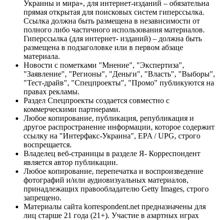
Украины и мира», для интернет-изданий – обязательна
прямая открытая для поисковых систем гиперссылка.
Ссылка должна быть размещена в независимости от
полного либо частичного использования материалов.
Гиперссылка (для интернет- изданий) – должна быть
размещена в подзаголовке или в первом абзаце
материала.
Новости с пометками "Мнение", "Экспертиза",
"Заявление", "Регионы", "Деньги", "Власть", "Выборы",
"Тест-драйв", "Спецпроекты", "Промо" публикуются на
правах рекламы.
Раздел Спецпроекты создается совместно с
коммерческими партнерами.
Любое копирование, публикация, републикация и
другое распространение информации, которое содержит
ссылку на "Интерфакс-Украина", EPA / UPG, строго
воспрещается.
Владелец веб-страницы в разделе Я- Корреспондент
является автор публикации.
Любое копирование, перепечатка и воспроизведение
фотографий и/или аудиовизуальных материалов,
принадлежащих правообладателю Getty Images, строго
запрещено.
Материалы сайта korrespondent.net предназначены для
лиц старше 21 года (21+). Участие в азартных играх